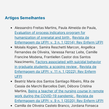
Artigos Semelhantes
Alessandro Freitas Martins, Paula Almeida de Paula,
Evaluation of process indicators program for
humanization of prenatal and birth
,
Revista de
Enfermagem da UFPI: v. 3 n. 1 (2014): Rev Enferm UFPI
Moisés Kogien, Samira Reschetti Marcon, Angellica
Fernandes de Oliveira, Vanessa Ferraz Leite, Camille
Francine Modena, Frantiellen Castor dos Santos
Nascimento,
Factors associated with suicidal behavior
in graduate students: a scoping review
,
Revista de
Enfermagem da UFPI: v. 11 n. 1 (2022): Rev Enferm
UFPI
Beatriz Maria dos Santos Santiago Ribeiro, Rita de
Cassia de Marchi Barcellos Dalri, Débora Cristina
Martins,
Being a teacher of the nursing course in remote
work during the COVID-19 pandemic
,
Revista de
Enfermagem da UFPI: v. 9 n. 1 (2020): Rev Enferm UFPI
Camilla de Oliveira Castelo Branco, Jordana Fonseca