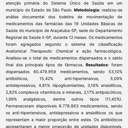
atenção primária do Sistema Único de Saúde em um
município do Estado de São Paulo.
Metodologia:
realizou-se
análise documental dos boletins de movimentação de
medicamentos das farmácias das 19 Unidades Básicas de
Saúde do município de Araçatuba-SP, sede do Departamento
Regional de Saúde II-SP, durante 12 meses. Os medicamentos
foram agregados segundo o sistema de classificação
Anatomical Therapeutic Chemical
e ação farmacológica.
Analisou-se o total de medicamentos dispensados e o saldo
final dos principais tipos de fármacos.
Resultados:
foram
dispensados 60.479.959 medicamentos, sendo 53,10%
antibióticos, 15,42% anti-hipertensivos, 5,09%
antidepressivos, 4,81% hipoglicemiantes, 3,16% ansiolíticos,
2,82% complexos vitamínicos e minerais, 2,17% antipsicóticos,
1,99% analgésicos, dentre outros tipos (11,45%).
Permaneceram disponíveis 8.778.863 medicamentos, sendo
os anti-hipertensivos, antidepressivos e ansiolíticos os que
representam a maior proporção entre estes. Os antibióticos
apresentaram a menor proporção de unidades disponíveis,