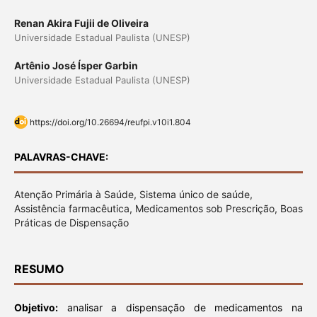
Renan Akira Fujii de Oliveira
Universidade Estadual Paulista (UNESP)
Artênio José Ísper Garbin
Universidade Estadual Paulista (UNESP)
https://doi.org/10.26694/reufpi.v10i1.804
PALAVRAS-CHAVE:
Atenção Primária à Saúde, Sistema único de saúde,
Assistência farmacêutica, Medicamentos sob Prescrição, Boas
Práticas de Dispensação
RESUMO
Objetivo:
analisar a dispensação de medicamentos na