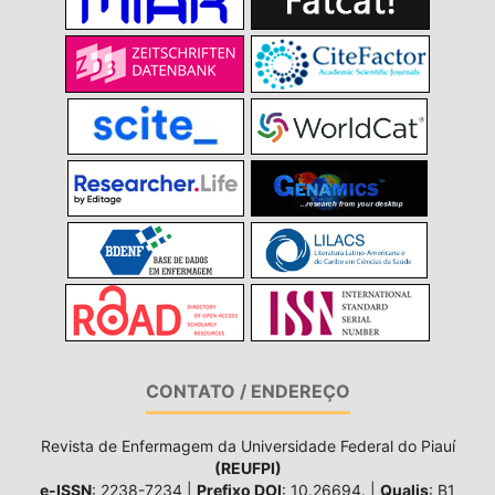
CONTATO / ENDEREÇO
Revista de Enfermagem da Universidade Federal do Piauí
(REUFPI)
e-ISSN
: 2238-7234 |
Prefixo DOI
: 10.26694. |
Qualis
: B1