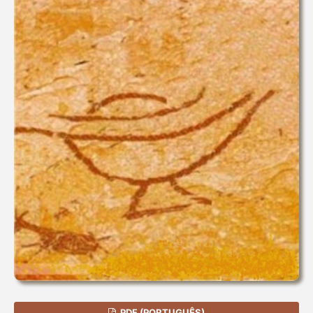
PDF (PORTUGUÊS)