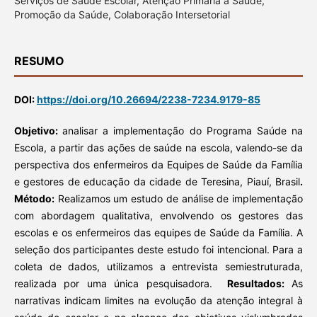
Serviços de Saúde Escolar, Atenção Primária à Saúde,
Promoção da Saúde, Colaboração Intersetorial
RESUMO
DOI:
https://doi.org/10.26694/2238-7234.9179-85
Objetivo:
analisar a implementação do Programa Saúde na
Escola, a partir das ações de saúde na escola, valendo-se da
perspectiva dos enfermeiros da Equipes de Saúde da Família
e gestores de educação da cidade de Teresina, Piauí, Brasil
.
Método:
Realizamos um estudo de análise de implementação
com abordagem qualitativa, envolvendo os gestores das
escolas e os enfermeiros das equipes de Saúde da Família. A
seleção dos participantes deste estudo foi intencional. Para a
coleta de dados, utilizamos a entrevista semiestruturada,
realizada por uma única pesquisadora.
Resultados:
As
narrativas indicam limites na evolução da atenção integral à