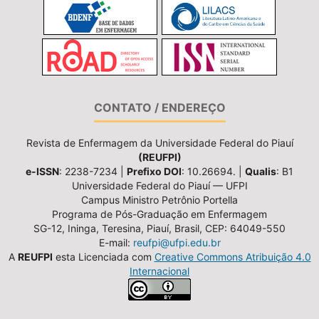
CONTATO / ENDEREÇO
Revista de Enfermagem da Universidade Federal do Piauí
(REUFPI)
e-ISSN
: 2238-7234 |
Prefixo DOI
: 10.26694. |
Qualis
: B1
Universidade Federal do Piauí — UFPI
Campus Ministro Petrônio Portella
Programa de Pós-Graduação em Enfermagem
SG-12, Ininga, Teresina, Piauí, Brasil, CEP: 64049-550
E-mail:
reufpi@ufpi.edu.br
A
REUFPI
esta Licenciada com
Creative Commons Atribuição 4.0
Internacional