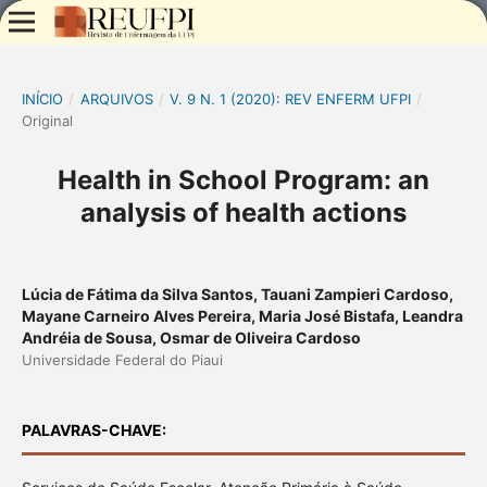
INÍCIO
/
ARQUIVOS
/
V. 9 N. 1 (2020): REV ENFERM UFPI
/
Original
Health in School Program: an
analysis of health actions
Lúcia de Fátima da Silva Santos, Tauani Zampieri Cardoso,
Mayane Carneiro Alves Pereira, Maria José Bistafa, Leandra
Andréia de Sousa, Osmar de Oliveira Cardoso
Universidade Federal do Piaui
PALAVRAS-CHAVE: