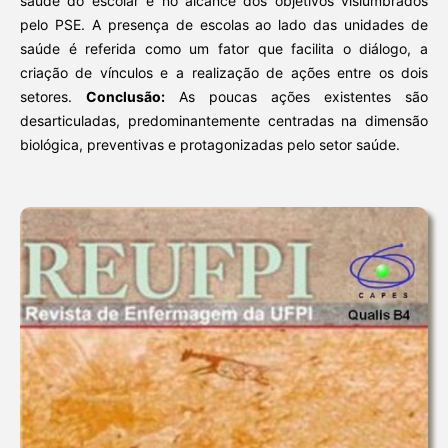
saúde do escolar e no alcance dos objetivos vislumbrados
pelo PSE. A presença de escolas ao lado das unidades de
saúde é referida como um fator que facilita o diálogo, a
criação de vínculos e a realização de ações entre os dois
setores.
Conclusão:
As poucas ações existentes são
desarticuladas, predominantemente centradas na dimensão
biológica, preventivas e protagonizadas pelo setor saúde.