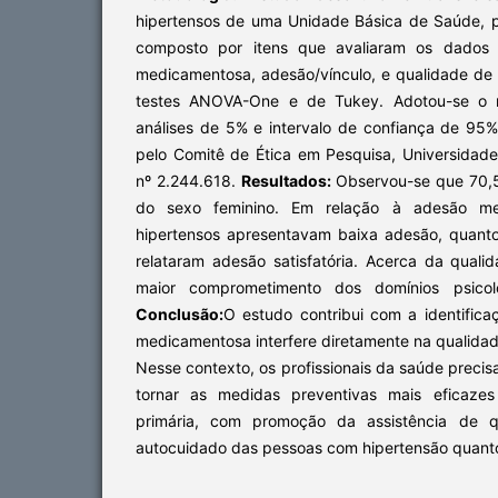
hipertensos de uma Unidade Básica de Saúde, p
composto por itens que avaliaram os dados 
medicamentosa, adesão/vínculo, e qualidade de 
testes ANOVA-One e de Tukey. Adotou-se o ní
análises de 5% e intervalo de confiança de 95%
pelo Comitê de Ética em Pesquisa, Universidade
nº 2.244.618.
Resultados:
Observou-se que 70,5
do sexo feminino. Em relação à adesão m
hipertensos apresentavam baixa adesão, quant
relataram adesão satisfatória. Acerca da quali
maior comprometimento dos domínios psicol
Conclusão:
O estudo contribui com a identific
medicamentosa interfere diretamente na qualidad
Nesse contexto, os profissionais da saúde precis
tornar as medidas preventivas mais eficazes
primária, com promoção da assistência de q
autocuidado das pessoas com hipertensão quanto