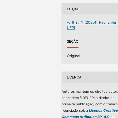
EDIÇÃO
v. 9 n. 1 (2020): Rev Enfer
UFPI
SEÇÃO
Original
LICENÇA
Autores mantém os direitos autor
concedem à REUFPI o direito de
primeira publicação, com o trabal
licenciado sob a
Licença Creative
Commons Attibution BY
4.0
que