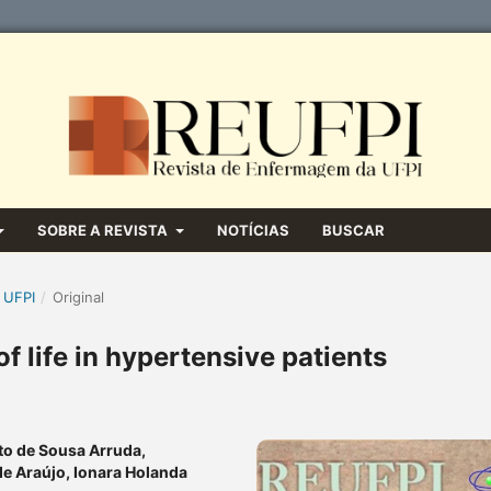
SOBRE A REVISTA
NOTÍCIAS
BUSCAR
 UFPI
/
Original
f life in hypertensive patients
to de Sousa Arruda,
de Araújo, Ionara Holanda