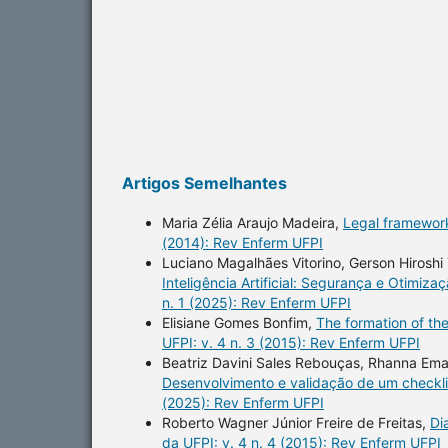
Artigos Semelhantes
Maria Zélia Araujo Madeira,
Legal framework
(2014): Rev Enferm UFPI
Luciano Magalhães Vitorino, Gerson Hiroshi 
Inteligência Artificial: Segurança e Otimi
n. 1 (2025): Rev Enferm UFPI
Elisiane Gomes Bonfim,
The formation of the
UFPI: v. 4 n. 3 (2015): Rev Enferm UFPI
Beatriz Davini Sales Rebouças, Rhanna Eman
Desenvolvimento e validação de um checkli
(2025): Rev Enferm UFPI
Roberto Wagner Júnior Freire de Freitas,
Di
da UFPI: v. 4 n. 4 (2015): Rev Enferm UFPI