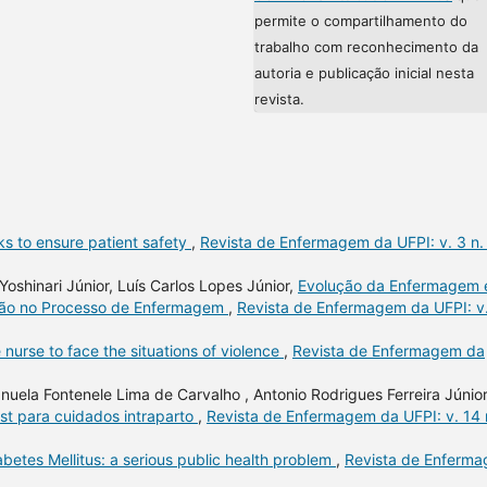
permite o compartilhamento do
trabalho com reconhecimento da
autoria e publicação inicial nesta
revista.
s to ensure patient safety
,
Revista de Enfermagem da UFPI: v. 3 n.
Yoshinari Júnior, Luís Carlos Lopes Júnior,
Evolução da Enfermagem 
zação no Processo de Enfermagem
,
Revista de Enfermagem da UFPI: v
 nurse to face the situations of violence
,
Revista de Enfermagem da
uela Fontenele Lima de Carvalho , Antonio Rodrigues Ferreira Júnior
st para cuidados intraparto
,
Revista de Enfermagem da UFPI: v. 14 
abetes Mellitus: a serious public health problem
,
Revista de Enferm