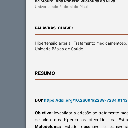
de Moura, Ana Roberta Vilarouca da Silva
Universidade Federal do Piaui
PALAVRAS-CHAVE:
Hipertensão arterial, Tratamento medicamentoso,
Unidade Básica de Saúde
RESUMO
DOI:
https://doi.org/10.26694/2238-7234.9143
Objetivo:
Investigar a adesão ao tratamento me
de vida dos hipertensos atendidos na Estra
Metodologia:
Estudo descritivo e transver