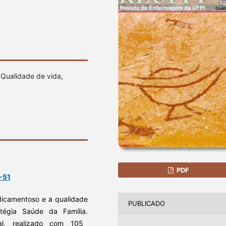
 Qualidade de vida,
PDF
-51
dicamentoso e a qualidade
PUBLICADO
tégia Saúde da Família.
sal, realizado com 105