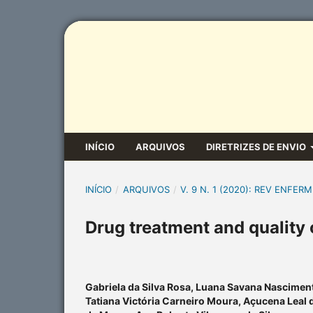
INÍCIO
ARQUIVOS
DIRETRIZES DE ENVIO
INÍCIO
/
ARQUIVOS
/
V. 9 N. 1 (2020): REV ENFERM
Drug treatment and quality o
Gabriela da Silva Rosa, Luana Savana Nascimen
Tatiana Victória Carneiro Moura, Açucena Leal 