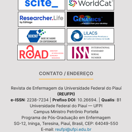
CONTATO / ENDEREÇO
Revista de Enfermagem da Universidade Federal do Piauí
(REUFPI)
e-ISSN
: 2238-7234 |
Prefixo DOI
: 10.26694. |
Qualis
: B1
Universidade Federal do Piauí — UFPI
Campus Ministro Petrônio Portella
Programa de Pós-Graduação em Enfermagem
SG-12, Ininga, Teresina, Piauí, Brasil, CEP: 64049-550
E-mail:
reufpi@ufpi.edu.br