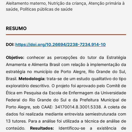
Aleitamento materno, Nutrição da criança, Atenção primária à
saúde, Políticas públicas de saúde
RESUMO
DOI:
https://doi.org/10.26694/2238-7234.914-10
Objetivo:
conhecer as percepções do tutor da Estratégia
Amamenta e Alimenta Brasil com relação à implementação da
estratégia no município de Porto Alegre, Rio Grande do Sul,
Brasil.
Metodologia:
trata-se de um estudo qualitativo do tipo
exploratório descritivo. O projeto foi aprovado pelo Comitê de
Ética em Pesquisa da Escola de Enfermagem da Universidade
Federal do Rio Grande do Sul e da Prefeitura Municipal de
Porto Alegre, sob CAAE: 34170014.8.3001.5338. A coleta de
dados foi realizada mediante entrevista semiestruturada com
13 tutores. Para a análise foi utilizada a técnica de análise de
conteúdo.
Resultados:
Identificou-se a existência de