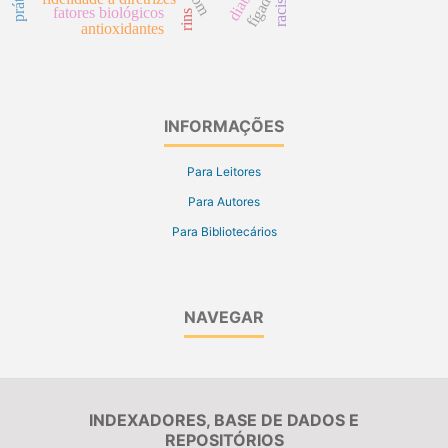
racismo
fígado
fatores biológicos
rins
antioxidantes
INFORMAÇÕES
Para Leitores
Para Autores
Para Bibliotecários
NAVEGAR
INDEXADORES, BASE DE DADOS E
REPOSITÓRIOS