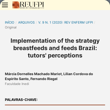
INÍCIO
/
ARQUIVOS
/
V. 9 N. 1 (2020): REV ENFERM UFPI
/
Original
Implementation of the strategy
breastfeeds and feeds Brazil:
tutors' perceptions
Márcia Dornelles Machado Mariot, Lílian Cordova do
Espirito Santo, Fernando Riegel
Faculdade Inedi
PALAVRAS-CHAVE: