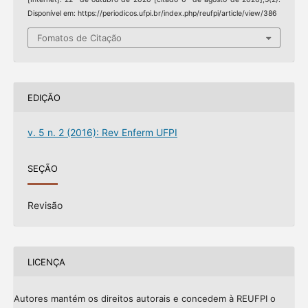
Disponível em: https://periodicos.ufpi.br/index.php/reufpi/article/view/386
Fomatos de Citação
EDIÇÃO
v. 5 n. 2 (2016): Rev Enferm UFPI
SEÇÃO
Revisão
LICENÇA
Autores mantém os direitos autorais e concedem à REUFPI o