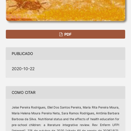
PDF
PUBLICADO
2020-10-22
COMO CITAR
Jeíse Pereira Rodrigues, Eliel Dos Santos Pereira, Maria Rita Pereira Moura,
Maria Helena Moura Pereira Neta, Sara Ramos Rodrigues, Antônia Barbara
Barbosa da Silva. Nutritional status and the effects of health education for
pre-school children: a literature integrative review. Rev Enferm UFPI
[Internet]. 22º de outubro de 2020 [citado 6º de agosto de 2026];5(2).