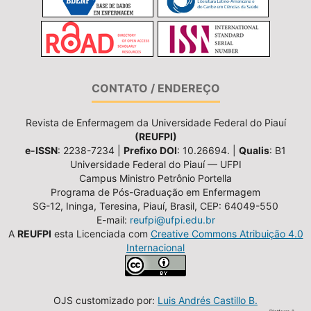
CONTATO / ENDEREÇO
Revista de Enfermagem da Universidade Federal do Piauí
(REUFPI)
e-ISSN
: 2238-7234 |
Prefixo DOI
: 10.26694. |
Qualis
: B1
Universidade Federal do Piauí — UFPI
Campus Ministro Petrônio Portella
Programa de Pós-Graduação em Enfermagem
SG-12, Ininga, Teresina, Piauí, Brasil, CEP: 64049-550
E-mail:
reufpi@ufpi.edu.br
A
REUFPI
esta Licenciada com
Creative Commons Atribuição 4.0
Internacional
OJS customizado por:
Luis Andrés Castillo B.