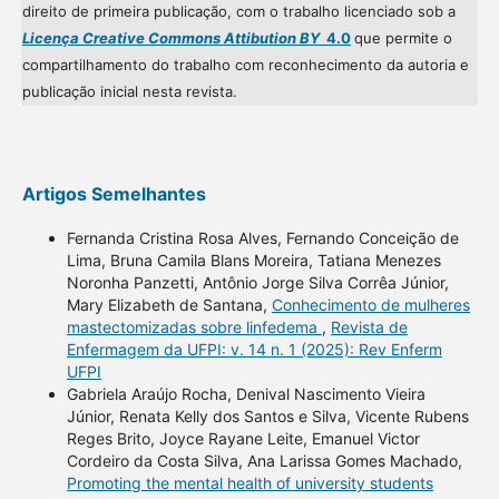
direito de primeira publicação, com o trabalho licenciado sob a
Licença Creative Commons Attibution BY
4.0
que permite o
compartilhamento do trabalho com reconhecimento da autoria e
publicação inicial nesta revista.
Artigos Semelhantes
Fernanda Cristina Rosa Alves, Fernando Conceição de
Lima, Bruna Camila Blans Moreira, Tatiana Menezes
Noronha Panzetti, Antônio Jorge Silva Corrêa Júnior,
Mary Elizabeth de Santana,
Conhecimento de mulheres
mastectomizadas sobre linfedema
,
Revista de
Enfermagem da UFPI: v. 14 n. 1 (2025): Rev Enferm
UFPI
Gabriela Araújo Rocha, Denival Nascimento Vieira
Júnior, Renata Kelly dos Santos e Silva, Vicente Rubens
Reges Brito, Joyce Rayane Leite, Emanuel Victor
Cordeiro da Costa Silva, Ana Larissa Gomes Machado,
Promoting the mental health of university students