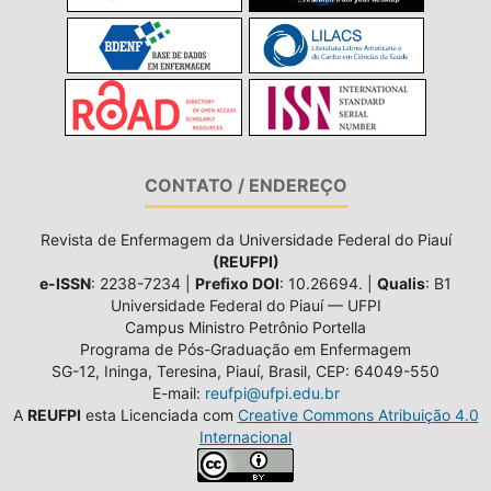
CONTATO / ENDEREÇO
Revista de Enfermagem da Universidade Federal do Piauí
(REUFPI)
e-ISSN
: 2238-7234 |
Prefixo DOI
: 10.26694. |
Qualis
: B1
Universidade Federal do Piauí — UFPI
Campus Ministro Petrônio Portella
Programa de Pós-Graduação em Enfermagem
SG-12, Ininga, Teresina, Piauí, Brasil, CEP: 64049-550
E-mail:
reufpi@ufpi.edu.br
A
REUFPI
esta Licenciada com
Creative Commons Atribuição 4.0
Internacional