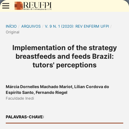
INÍCIO
/
ARQUIVOS
/
V. 9 N. 1 (2020): REV ENFERM UFPI
/
Original
Implementation of the strategy
breastfeeds and feeds Brazil:
tutors' perceptions
Márcia Dornelles Machado Mariot, Lílian Cordova do
Espirito Santo, Fernando Riegel
Faculdade Inedi
PALAVRAS-CHAVE: