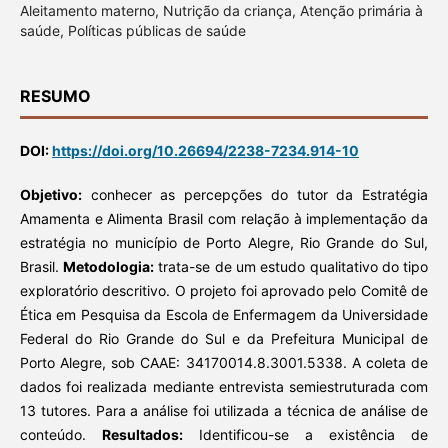
Aleitamento materno, Nutrição da criança, Atenção primária à
saúde, Políticas públicas de saúde
RESUMO
DOI:
https://doi.org/10.26694/2238-7234.914-10
Objetivo:
conhecer as percepções do tutor da Estratégia
Amamenta e Alimenta Brasil com relação à implementação da
estratégia no município de Porto Alegre, Rio Grande do Sul,
Brasil.
Metodologia:
trata-se de um estudo qualitativo do tipo
exploratório descritivo. O projeto foi aprovado pelo Comitê de
Ética em Pesquisa da Escola de Enfermagem da Universidade
Federal do Rio Grande do Sul e da Prefeitura Municipal de
Porto Alegre, sob CAAE: 34170014.8.3001.5338. A coleta de
dados foi realizada mediante entrevista semiestruturada com
13 tutores. Para a análise foi utilizada a técnica de análise de
conteúdo.
Resultados:
Identificou-se a existência de