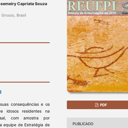
Rosemeiry Capriata Souza
Grosso, Brasil
8
 suas consequências e os
PDF
e idosos residentes na
sal, com amostra por
PUBLICADO
a equipe de Estratégia de