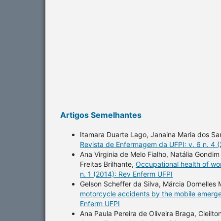
Artigos Semelhantes
Itamara Duarte Lago, Janaina Maria dos Sa
Revista de Enfermagem da UFPI: v. 6 n. 4 
Ana Virginia de Melo Fialho, Natália Gond
Freitas Brilhante,
Occupational health of wor
n. 1 (2014): Rev Enferm UFPI
Gelson Scheffer da Silva, Márcia Dornelles
motorcycle accidents by the mobile emerg
Enferm UFPI
Ana Paula Pereira de Oliveira Braga, Cleil