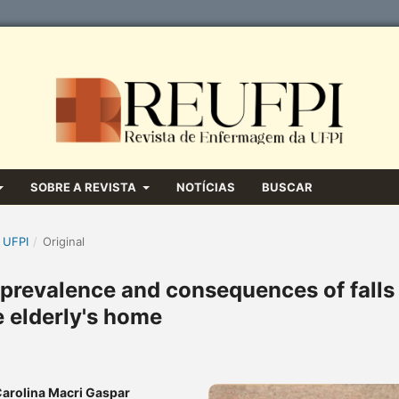
SOBRE A REVISTA
NOTÍCIAS
BUSCAR
 UFPI
/
Original
 prevalence and consequences of falls 
e elderly's home
Carolina Macri Gaspar