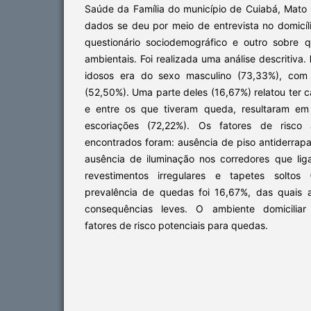
Saúde da Família do município de Cuiabá, Mato G
dados se deu por meio de entrevista no domicí
questionário sociodemográfico e outro sobre 
ambientais. Foi realizada uma análise descritiva.
idosos era do sexo masculino (73,33%), com
(52,50%). Uma parte deles (16,67%) relatou ter c
e entre os que tiveram queda, resultaram e
escoriações (72,22%). Os fatores de risco
encontrados foram: ausência de piso antiderrap
ausência de iluminação nos corredores que li
revestimentos irregulares e tapetes soltos
prevalência de quedas foi 16,67%, das quais 
consequências leves. O ambiente domiciliar
fatores de risco potenciais para quedas.