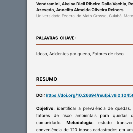
Vendramini, Akeisa Dieli Ribeiro Dalla Vechia, 
Azevedo, Annelita Almeida Oliveira Reiners
Universidade Federal do Mato Grosso, Cuiabá, Mato 
PALAVRAS-CHAVE:
Idoso, Acidentes por queda, Fatores de risco
RESUMO
DOI:
https://doi.org/10.26694/reufpi.v9i0.1045
Objetivo:
identificar a prevalência de quedas,
fatores de risco ambientais para quedas d
comunidade.
Metodologia:
estudo transver
conveniência de 120 idosos cadastrados em um