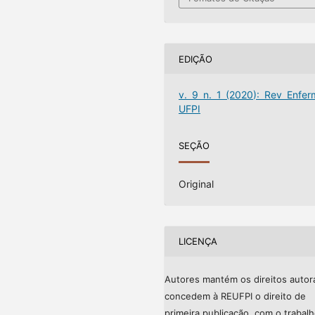
EDIÇÃO
v. 9 n. 1 (2020): Rev Enfer
UFPI
SEÇÃO
Original
LICENÇA
Autores mantém os direitos autor
concedem à REUFPI o direito de
primeira publicação, com o trabal