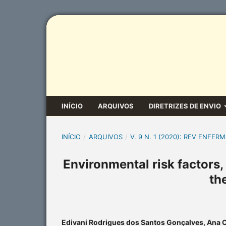
INÍCIO
ARQUIVOS
DIRETRIZES DE ENVIO
INÍCIO
/
ARQUIVOS
/
V. 9 N. 1 (2020): REV ENFERM
Environmental risk factors,
th
Edivani Rodrigues dos Santos Gonçalves, Ana 