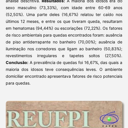
análise descritiva.
Resultados:
A maioria dos idosos era do
sexo masculino (73,33%), com idade entre 60-69 anos
(52,50%). Uma parte deles (16,67%) relatou ter caído nos
últimos 12 meses, e entre os que tiveram queda, resultaram
em hematomas (94,44%) ou escoriações (72,22%). Os fatores
de risco ambientais para quedas encontrados foram: ausência
de piso antiderrapante no banheiro (70,00%); ausência de
iluminação nos corredores que ligam ao banheiro (50,83%);
revestimentos irregulares e tapetes soltos (27,50%).
Conclusão:
A prevalência de quedas foi 16,67%, das quais a
maioria dos idosos teve consequências leves. O ambiente
domiciliar encontrado apresentava fatores de risco potenciais
para quedas.