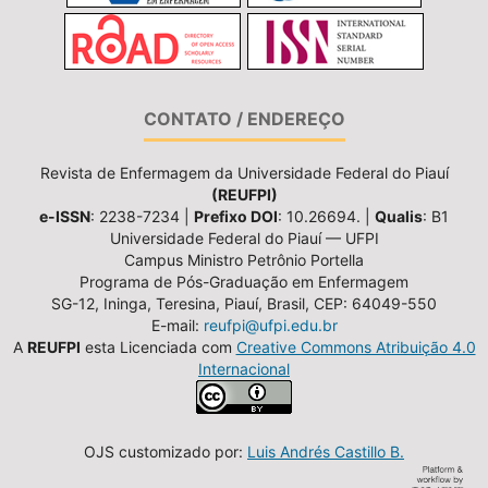
CONTATO / ENDEREÇO
Revista de Enfermagem da Universidade Federal do Piauí
(REUFPI)
e-ISSN
: 2238-7234 |
Prefixo DOI
: 10.26694. |
Qualis
: B1
Universidade Federal do Piauí — UFPI
Campus Ministro Petrônio Portella
Programa de Pós-Graduação em Enfermagem
SG-12, Ininga, Teresina, Piauí, Brasil, CEP: 64049-550
E-mail:
reufpi@ufpi.edu.br
A
REUFPI
esta Licenciada com
Creative Commons Atribuição 4.0
Internacional
OJS customizado por:
Luis Andrés Castillo B.