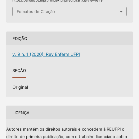
https://periodicos.ufpi.br/index.php/reufpi/article/view/649
Fomatos de Citação
EDIÇÃO
v. 9 n. 1 (2020): Rev Enferm UFPI
SEÇÃO
Original
LICENÇA
Autores mantém os direitos autorais e concedem à REUFPI o
direito de primeira publicação, com o trabalho licenciado sob a