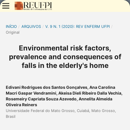
INÍCIO
/
ARQUIVOS
/
V. 9 N. 1 (2020): REV ENFERM UFPI
/
Original
Environmental risk factors,
prevalence and consequences of
falls in the elderly's home
Edivani Rodrigues dos Santos Gonçalves, Ana Carolina
Macri Gaspar Vendramini, Akeisa Dieli Ribeiro Dalla Vechia,
Rosemeiry Capriata Souza Azevedo, Annelita Almeida
Oliveira Reiners
Universidade Federal do Mato Grosso, Cuiabá, Mato Grosso,
Brasil