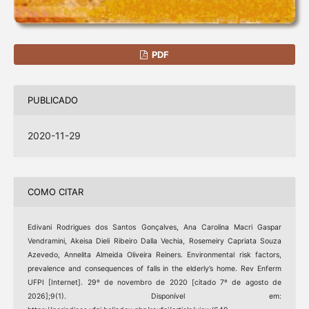
PDF
PUBLICADO
2020-11-29
COMO CITAR
Edivani Rodrigues dos Santos Gonçalves, Ana Carolina Macri Gaspar
Vendramini, Akeisa Dieli Ribeiro Dalla Vechia, Rosemeiry Capriata Souza
Azevedo, Annelita Almeida Oliveira Reiners. Environmental risk factors,
prevalence and consequences of falls in the elderly’s home. Rev Enferm
UFPI [Internet]. 29º de novembro de 2020 [citado 7º de agosto de
2026];9(1). Disponível em: