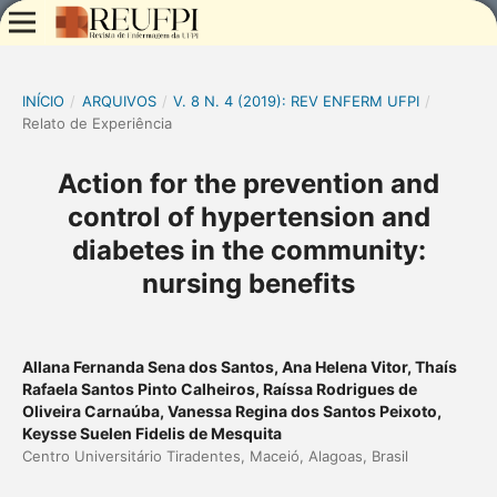
INÍCIO
/
ARQUIVOS
/
V. 8 N. 4 (2019): REV ENFERM UFPI
/
Relato de Experiência
Action for the prevention and
control of hypertension and
diabetes in the community:
nursing benefits
Allana Fernanda Sena dos Santos, Ana Helena Vitor, Thaís
Rafaela Santos Pinto Calheiros, Raíssa Rodrigues de
Oliveira Carnaúba, Vanessa Regina dos Santos Peixoto,
Keysse Suelen Fidelis de Mesquita
Centro Universitário Tiradentes, Maceió, Alagoas, Brasil