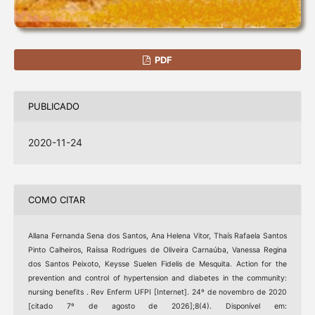
PDF
PUBLICADO
2020-11-24
COMO CITAR
Allana Fernanda Sena dos Santos, Ana Helena Vitor, Thaís Rafaela Santos
Pinto Calheiros, Raíssa Rodrigues de Oliveira Carnaúba, Vanessa Regina
dos Santos Peixoto, Keysse Suelen Fidelis de Mesquita. Action for the
prevention and control of hypertension and diabetes in the community:
nursing benefits . Rev Enferm UFPI [Internet]. 24º de novembro de 2020
[citado 7º de agosto de 2026];8(4). Disponível em: