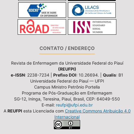
CONTATO / ENDEREÇO
Revista de Enfermagem da Universidade Federal do Piauí
(REUFPI)
e-ISSN
: 2238-7234 |
Prefixo DOI
: 10.26694. |
Qualis
: B1
Universidade Federal do Piauí — UFPI
Campus Ministro Petrônio Portella
Programa de Pós-Graduação em Enfermagem
SG-12, Ininga, Teresina, Piauí, Brasil, CEP: 64049-550
E-mail:
reufpi@ufpi.edu.br
A
REUFPI
esta Licenciada com
Creative Commons Atribuição 4.0
Internacional