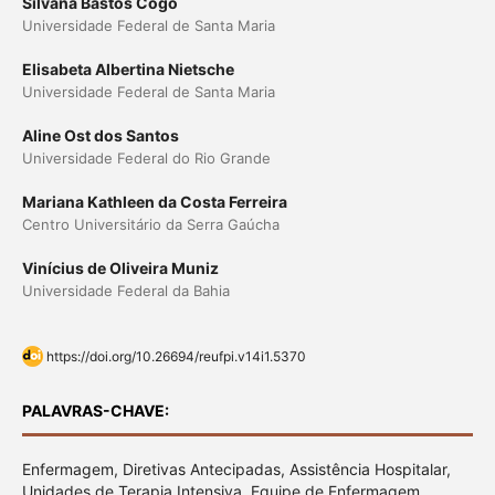
Silvana Bastos Cogo
Universidade Federal de Santa Maria
Elisabeta Albertina Nietsche
Universidade Federal de Santa Maria
Aline Ost dos Santos
Universidade Federal do Rio Grande
Mariana Kathleen da Costa Ferreira
Centro Universitário da Serra Gaúcha
Vinícius de Oliveira Muniz
Universidade Federal da Bahia
https://doi.org/10.26694/reufpi.v14i1.5370
PALAVRAS-CHAVE:
Enfermagem, Diretivas Antecipadas, Assistência Hospitalar,
Unidades de Terapia Intensiva, Equipe de Enfermagem