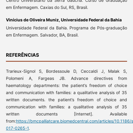
Centro Universitário da Serra Gaúcha. Curso de Graduação
em Enfermagem. Caxias do Sul, RS, Brasil.
Vinícius de Oliveira Muniz,
Universidade Federal da Bahia
Universidade Federal da Bahia. Programa de Pós-graduação
em Enfermagem. Salvador, BA, Brasil.
REFERÊNCIAS
Trarieux-Signol S, Bordessoule D, Ceccaldi J, Malak S,
Polomeni A, Fargeas JB. Advance directives from
haematology departments: the patient’s freedom of choice
and communication with families: a qualitative analysis of 35
written documents. the patient’s freedom of choice and
communication with families: a qualitative analysis of 35
written documents [Internet]. Available
from:
https://bmcpalliatcare.biomedcentral.com/articles/10.1186
017-0265-1
.