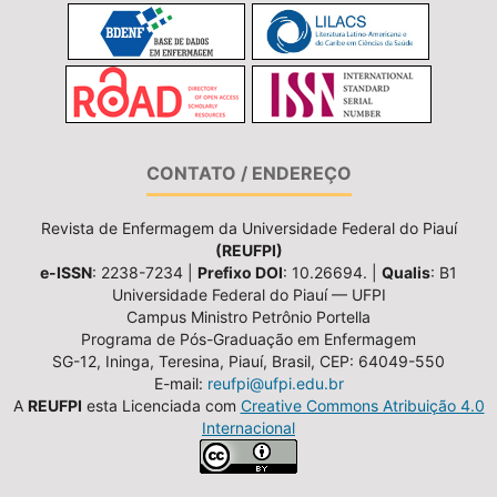
CONTATO / ENDEREÇO
Revista de Enfermagem da Universidade Federal do Piauí
(REUFPI)
e-ISSN
: 2238-7234 |
Prefixo DOI
: 10.26694. |
Qualis
: B1
Universidade Federal do Piauí — UFPI
Campus Ministro Petrônio Portella
Programa de Pós-Graduação em Enfermagem
SG-12, Ininga, Teresina, Piauí, Brasil, CEP: 64049-550
E-mail:
reufpi@ufpi.edu.br
A
REUFPI
esta Licenciada com
Creative Commons Atribuição 4.0
Internacional