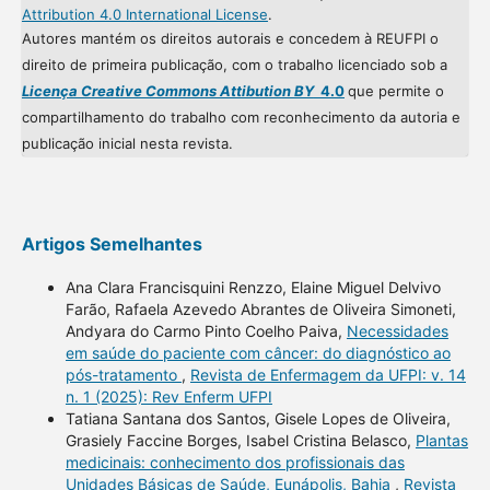
Attribution 4.0 International License
.
Autores mantém os direitos autorais e concedem à REUFPI o
direito de primeira publicação, com o trabalho licenciado sob a
Licença Creative Commons Attibution BY
4.0
que permite o
compartilhamento do trabalho com reconhecimento da autoria e
publicação inicial nesta revista.
Artigos Semelhantes
Ana Clara Francisquini Renzzo, Elaine Miguel Delvivo
Farão, Rafaela Azevedo Abrantes de Oliveira Simoneti,
Andyara do Carmo Pinto Coelho Paiva,
Necessidades
em saúde do paciente com câncer: do diagnóstico ao
pós-tratamento
,
Revista de Enfermagem da UFPI: v. 14
n. 1 (2025): Rev Enferm UFPI
Tatiana Santana dos Santos, Gisele Lopes de Oliveira,
Grasiely Faccine Borges, Isabel Cristina Belasco,
Plantas
medicinais: conhecimento dos profissionais das
Unidades Básicas de Saúde, Eunápolis, Bahia
,
Revista