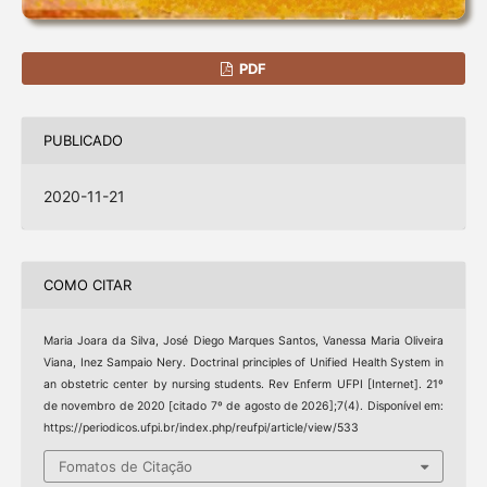
PDF
PUBLICADO
2020-11-21
COMO CITAR
Maria Joara da Silva, José Diego Marques Santos, Vanessa Maria Oliveira
Viana, Inez Sampaio Nery. Doctrinal principles of Unified Health System in
an obstetric center by nursing students. Rev Enferm UFPI [Internet]. 21º
de novembro de 2020 [citado 7º de agosto de 2026];7(4). Disponível em:
https://periodicos.ufpi.br/index.php/reufpi/article/view/533
Fomatos de Citação