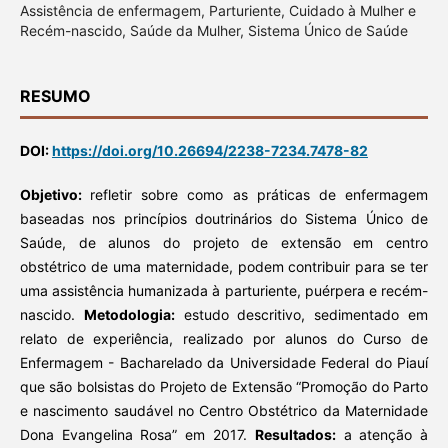
Assistência de enfermagem, Parturiente, Cuidado à Mulher e
Recém-nascido, Saúde da Mulher, Sistema Único de Saúde
RESUMO
DOI:
https://doi.org/10.26694/2238-7234.7478-82
Objetivo:
refletir sobre como as práticas de enfermagem
baseadas nos princípios doutrinários do Sistema Único de
Saúde, de alunos do projeto de extensão em centro
obstétrico de uma maternidade, podem contribuir para se ter
uma assistência humanizada à parturiente, puérpera e recém-
nascido.
Metodologia:
estudo descritivo, sedimentado em
relato de experiência, realizado por alunos do Curso de
Enfermagem - Bacharelado da Universidade Federal do Piauí
que são bolsistas do Projeto de Extensão “Promoção do Parto
e nascimento saudável no Centro Obstétrico da Maternidade
Dona Evangelina Rosa” em 2017.
Resultados:
a atenção à