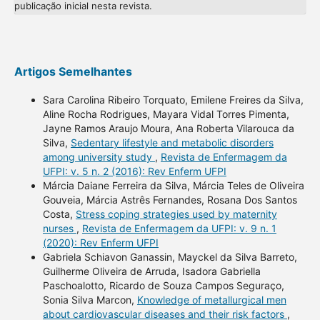
publicação inicial nesta revista.
Artigos Semelhantes
Sara Carolina Ribeiro Torquato, Emilene Freires da Silva,
Aline Rocha Rodrigues, Mayara Vidal Torres Pimenta,
Jayne Ramos Araujo Moura, Ana Roberta Vilarouca da
Silva,
Sedentary lifestyle and metabolic disorders
among university study
,
Revista de Enfermagem da
UFPI: v. 5 n. 2 (2016): Rev Enferm UFPI
Márcia Daiane Ferreira da Silva, Márcia Teles de Oliveira
Gouveia, Márcia Astrês Fernandes, Rosana Dos Santos
Costa,
Stress coping strategies used by maternity
nurses
,
Revista de Enfermagem da UFPI: v. 9 n. 1
(2020): Rev Enferm UFPI
Gabriela Schiavon Ganassin, Mayckel da Silva Barreto,
Guilherme Oliveira de Arruda, Isadora Gabriella
Paschoalotto, Ricardo de Souza Campos Seguraço,
Sonia Silva Marcon,
Knowledge of metallurgical men
about cardiovascular diseases and their risk factors
,