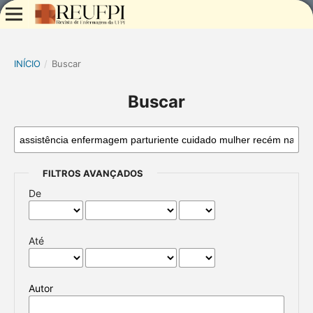
INÍCIO
/
Buscar
Buscar
FILTROS AVANÇADOS
De
Até
Autor