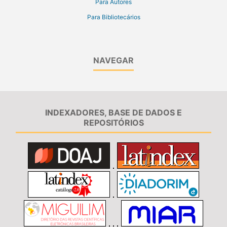
Para Autores
Para Bibliotecários
NAVEGAR
INDEXADORES, BASE DE DADOS E
REPOSITÓRIOS