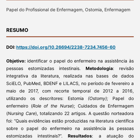
Papel do Profissional de Enfermagem, Ostomia, Enfermagem
RESUMO
DOI:
https://doi.org/10.26694/2238-7234.7456-60
Objetivo:
identificar o papel do enfermeiro na assistência às
pessoas estomizadas intestinais.
Metodologia
: revisão
integrativa da literatura, realizada nas bases de dados
SciELO, PubMed, BDENF e LILACS, no período de fevereiro a
maio de 2017, com recorte temporal de 2012 a 2016,
utilizando os descritores: Estomia
(Ostomy);
Papel do
enfermeiro (
Role of the Nurse
); Cuidados de Enfermagem
(
Nursing Care
), totalizando 22 artigos. A questão norteadora
foi: “Quais evidências estão produzidas na literatura científica
sobre o papel do enfermeiro na assistência às pessoas
estomizadas intestinais?”.
Resultados
: a atuação do