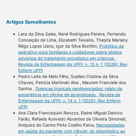
Artigos Semelhantes
Lara da Silva Sales, René Rodrigues Pereira, Fernando
Conceição de Lima, Elizabeth Teixeira, Thalyta Mariany
Rêgo Lopes Ueno, Igor da Silva Bomfim,
Protótipo de
aplicativo para familiares e cuidadores sobre efeitos
adversos do tratamento oncológico em crianças
,
Revista de Enfermagem da UFPI: v. 15 n. 1 (2026): Rev
Enferm UFPI
Pedro Leite de Melo Filho, Suellen Cristina da Silva
Chaves, Patrícia Martinski Abe , Maurem Franciele dos
Santos ,
Doenças tropicais negligenciadas: relato de
experiência em oficina de aprendizado
,
Revista de
Enfermagem da UFPI: v. 14 n. 1 (2025): Rev Enferm
UFPI
Ana Clara Francisquini Renzzo, Elaine Miguel Delvivo
Farão, Rafaela Azevedo Abrantes de Oliveira Simoneti,
Andyara do Carmo Pinto Coelho Paiva,
Necessidades
em saúde do paciente com câncer: do diagnóstico ao