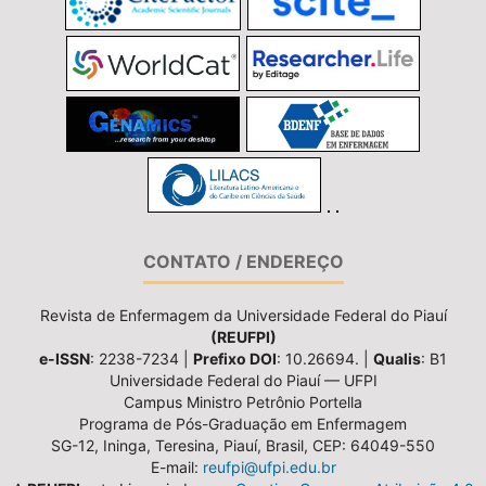
CONTATO / ENDEREÇO
Revista de Enfermagem da Universidade Federal do Piauí
(REUFPI)
e-ISSN
: 2238-7234 |
Prefixo DOI
: 10.26694. |
Qualis
: B1
Universidade Federal do Piauí — UFPI
Campus Ministro Petrônio Portella
Programa de Pós-Graduação em Enfermagem
SG-12, Ininga, Teresina, Piauí, Brasil, CEP: 64049-550
E-mail:
reufpi@ufpi.edu.br