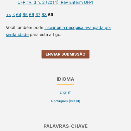
UFPI: v. 3 n. 3 (2014): Rev Enferm UFPI
<<
<
64
65
66
67
68
69
Você também pode
iniciar uma pesquisa avançada por
similaridade
para este artigo.
ENVIAR SUBMISSÃO
IDIOMA
English
Português (Brasil)
PALAVRAS-CHAVE