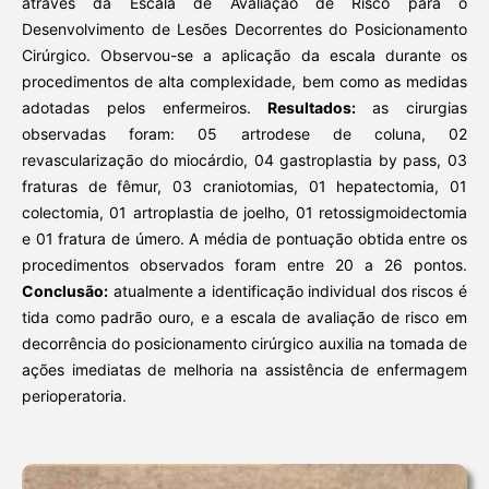
através da Escala de Avaliação de Risco para o
Desenvolvimento de Lesões Decorrentes do Posicionamento
Cirúrgico. Observou-se a aplicação da escala durante os
procedimentos de alta complexidade, bem como as medidas
adotadas pelos enfermeiros.
Resultados:
as cirurgias
observadas foram: 05 artrodese de coluna, 02
revascularização do miocárdio, 04 gastroplastia by pass, 03
fraturas de fêmur, 03 craniotomias, 01 hepatectomia, 01
colectomia, 01 artroplastia de joelho, 01 retossigmoidectomia
e 01 fratura de úmero. A média de pontuação obtida entre os
procedimentos observados foram entre 20 a 26 pontos.
Conclusão:
atualmente a identificação individual dos riscos é
tida como padrão ouro, e a escala de avaliação de risco em
decorrência do posicionamento cirúrgico auxilia na tomada de
ações imediatas de melhoria na assistência de enfermagem
perioperatoria.