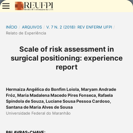
INÍCIO
/
ARQUIVOS
/
V. 7 N. 2 (2018): REV ENFERM UFPI
/
Relato de Experiência
Scale of risk assessment in
surgical positioning: experience
report
Hermaiza Angélica do Bonfim Loiola, Maryam Andrade
Fróz, Maria Madalena Macedo Pires Fonseca, Rafaela
Spindola de Souza, Luciane Sousa Pessoa Cardoso,
Santana de Maria Alves de Sousa
Universidade Federal do Maranhão
PALAVRAS-CHAVE: