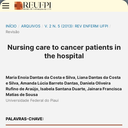
INÍCIO
/
ARQUIVOS
/
V. 2 N. 5 (2013): REV ENFERM UFPI
/
Revisão
Nursing care to cancer patients in
the hospital
Maria Enoia Dantas da Costa e Silva, Liana Dantas da Costa
e Silva, Amanda Lúcia Barreto Dantas, Daniela Oliveira
Rufino de Araújo, Isabela Santana Duarte, Jainara Francisca
Matias de Sousa
Universidade Federal do Piaui
PALAVRAS-CHAVE: