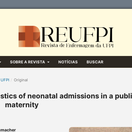
SOBRE A REVISTA
NOTÍCIAS
BUSCAR
 UFPI
/
Original
stics of neonatal admissions in a publ
maternity
humacher