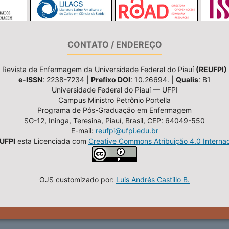
CONTATO / ENDEREÇO
Revista de Enfermagem da Universidade Federal do Piauí
(REUFPI)
e-ISSN
: 2238-7234 |
Prefixo DOI
: 10.26694. |
Qualis
: B1
Universidade Federal do Piauí — UFPI
Campus Ministro Petrônio Portella
Programa de Pós-Graduação em Enfermagem
SG-12, Ininga, Teresina, Piauí, Brasil, CEP: 64049-550
E-mail:
reufpi@ufpi.edu.br
UFPI
esta Licenciada com
Creative Commons Atribuição 4.0 Internac
OJS customizado por:
Luis Andrés Castillo B.