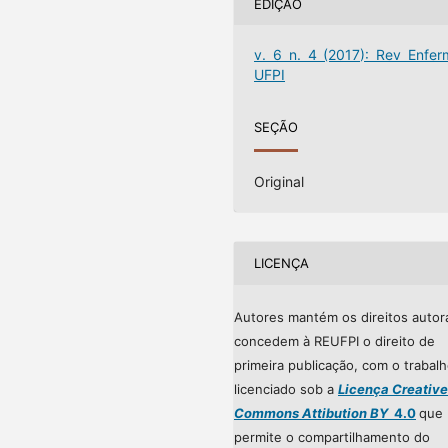
EDIÇÃO
v. 6 n. 4 (2017): Rev Enfer
UFPI
SEÇÃO
Original
LICENÇA
Autores mantém os direitos autor
concedem à REUFPI o direito de
primeira publicação, com o trabal
licenciado sob a
Licença Creative
Commons Attibution BY
4.0
que
permite o compartilhamento do