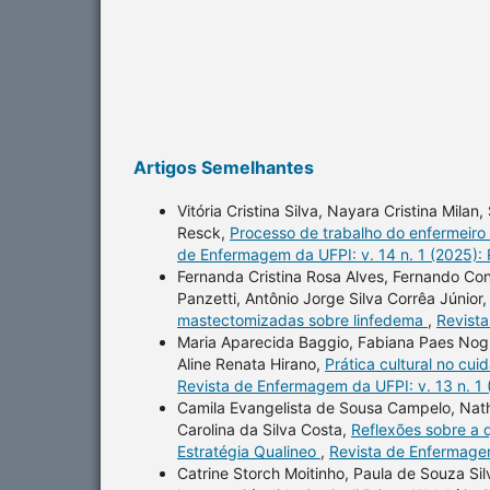
Artigos Semelhantes
Vitória Cristina Silva, Nayara Cristina Mila
Resck,
Processo de trabalho do enfermeiro
de Enfermagem da UFPI: v. 14 n. 1 (2025):
Fernanda Cristina Rosa Alves, Fernando Co
Panzetti, Antônio Jorge Silva Corrêa Júnior
mastectomizadas sobre linfedema
,
Revista
Maria Aparecida Baggio, Fabiana Paes Nogue
Aline Renata Hirano,
Prática cultural no cu
Revista de Enfermagem da UFPI: v. 13 n. 1
Camila Evangelista de Sousa Campelo, Nath
Carolina da Silva Costa,
Reflexões sobre a q
Estratégia Qualineo
,
Revista de Enfermagem
Catrine Storch Moitinho, Paula de Souza Sil