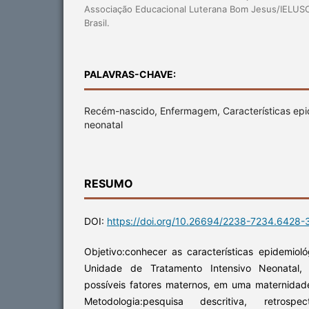
Associação Educacional Luterana Bom Jesus/IELUSC.J
Brasil.
PALAVRAS-CHAVE:
Recém-nascido, Enfermagem, Características epi
neonatal
RESUMO
DOI:
https://doi.org/10.26694/2238-7234.6428-
Objetivo:conhecer as características epidemiol
Unidade de Tratamento Intensivo Neonatal,
possíveis fatores maternos, em uma maternidade
Metodologia:pesquisa descritiva, retros