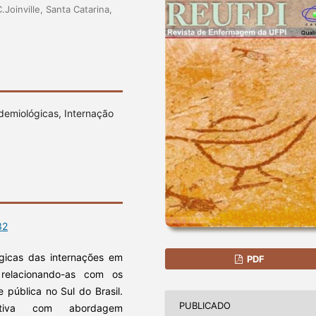
oinville, Santa Catarina,
demiológicas, Internação
32
ógicas das internações em
PDF
 relacionando-as com os
 pública no Sul do Brasil.
PUBLICADO
pectiva com abordagem