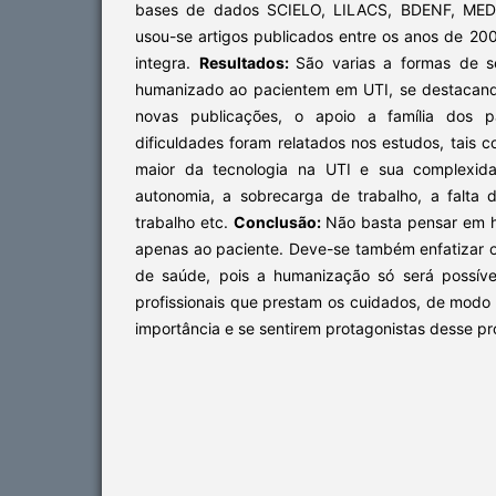
bases de dados SCIELO, LILACS, BDENF, MEDL
usou-se artigos publicados entre os anos de 20
integra.
Resultados:
São varias a formas de s
humanizado ao pacientem em UTI, se destacan
novas publicações, o apoio a família dos p
dificuldades foram relatados nos estudos, tais
maior da tecnologia na UTI e sua complexida
autonomia, a sobrecarga de trabalho, a falta
trabalho etc.
Conclusão:
Não basta pensar em 
apenas ao paciente. Deve-se também enfatizar os 
de saúde, pois a humanização só será possív
profissionais que prestam os cuidados, de modo 
importância e se sentirem protagonistas desse pr