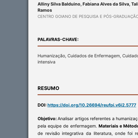
Alliny Silva Balduino, Fabiana Alves da Silva, Ta
Ramos
CENTRO GOIANO DE PESQUISA E PÓS-GRADUAÇÃ
PALAVRAS-CHAVE:
Humanização, Cuidados de Enfermagem, Cuidados 
intensiva
RESUMO
DOI:
https://doi.org/10.26694/reufpi.v6i2.5777
Objetivo:
Analisar artigos referentes a humaniz
pela equipe de enfermagem.
Materiais e Métod
de revisão integrativa da literatura, onde foi