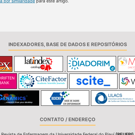
a por similaridade
para este artigo.
INDEXADORES, BASE DE DADOS E REPOSITÓRIOS
CONTATO / ENDEREÇO
Revista de Enfermagem da Universidade Federal do Piauí
(REUFPI)