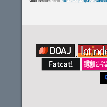
Você também pode
iniciar uma pesquisa avançad