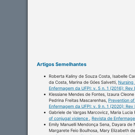
Artigos Semelhantes
Roberta Kaliny de Souza Costa, Isabelle Ca
da Costa, Marina de Góes Salvetti,
Nursing 
Enfermagem da UFPI: v. 5 n. 1 (2016): Rev
Klessiane Mendes de Fontes, Izaura Cleone
Pedrina Freitas Mascarenhas,
Prevention of 
Enfermagem da UFPI: v. 9 n. 1 (2020): Rev
Gabriele de Vargas Marcovicz, Maria Lucia 
of conjugal violence
,
Revista de Enfermagem
Emily Manuelli Mendonça Sena, Dayara de N
Margarete Feio Boulhosa, Mary Elizabeth de