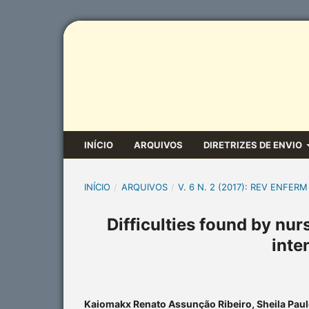
INÍCIO
ARQUIVOS
DIRETRIZES DE ENVIO
INÍCIO
/
ARQUIVOS
/
V. 6 N. 2 (2017): REV ENFERM
Difficulties found by nu
inte
Kaiomakx Renato Assunção Ribeiro, Sheila Paule