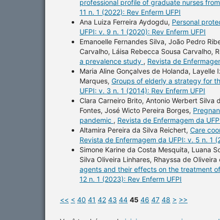
professional profile of graduate nurses f
11 n. 1 (2022): Rev Enferm UFPI
Ana Luiza Ferreira Aydogdu,
Personal prote
UFPI: v. 9 n. 1 (2020): Rev Enferm UFPI
Emanoelle Fernandes Silva, João Pedro Ribei
Carvalho, Láisa Rebecca Sousa Carvalho, R
a prevalence study
,
Revista de Enfermagem
Maria Aline Gonçalves de Holanda, Layelle 
Marques,
Groups of elderly a strategy for t
UFPI: v. 3 n. 1 (2014): Rev Enferm UFPI
Clara Carneiro Brito, Antonio Werbert Silva 
Fontes, José Wicto Pereira Borges,
Pregnan
pandemic
,
Revista de Enfermagem da UFPI:
Altamira Pereira da Silva Reichert,
Care coor
Revista de Enfermagem da UFPI: v. 5 n. 1 
Simone Karine da Costa Mesquita, Luana So
Silva Oliveira Linhares, Rhayssa de Oliveira
agents and their effects on the treatment o
12 n. 1 (2023): Rev Enferm UFPI
<<
<
40
41
42
43
44
45
46
47
48
>
>>