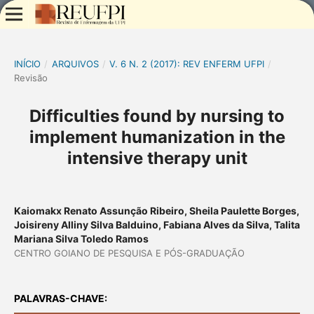
INÍCIO
/
ARQUIVOS
/
V. 6 N. 2 (2017): REV ENFERM UFPI
/
Revisão
Difficulties found by nursing to
implement humanization in the
intensive therapy unit
Kaiomakx Renato Assunção Ribeiro, Sheila Paulette Borges,
Joisireny Alliny Silva Balduino, Fabiana Alves da Silva, Talita
Mariana Silva Toledo Ramos
CENTRO GOIANO DE PESQUISA E PÓS-GRADUAÇÃO
PALAVRAS-CHAVE: