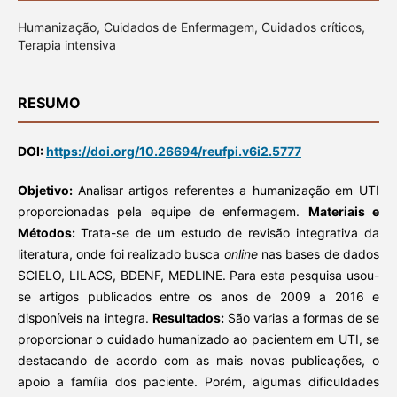
Humanização, Cuidados de Enfermagem, Cuidados críticos,
Terapia intensiva
RESUMO
DOI:
https://doi.org/10.26694/reufpi.v6i2.5777
Objetivo:
Analisar artigos referentes a humanização em UTI
proporcionadas pela equipe de enfermagem.
Materiais e
Métodos:
Trata-se de um estudo de revisão integrativa da
literatura, onde foi realizado busca
online
nas bases de dados
SCIELO, LILACS, BDENF, MEDLINE. Para esta pesquisa usou-
se artigos publicados entre os anos de 2009 a 2016 e
disponíveis na integra.
Resultados:
São varias a formas de se
proporcionar o cuidado humanizado ao pacientem em UTI, se
destacando de acordo com as mais novas publicações, o
apoio a família dos paciente. Porém, algumas dificuldades