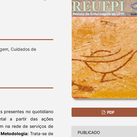
agem, Cuidados de
ias presentes no quotidiano
PDF
al a partir das ações
am na rede de serviços de
PUBLICADO
.
Metodologia:
Trata-se de