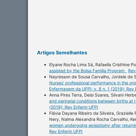
Artigos Semelhantes
Elyane Rocha Lima Sá, Rafaella Cristhine P
assisted by the Bolsa Família Program
,
Rev
Nayresson de Sousa Carvalho, Jordele de S
Nurses’ professional performance in the or
Enfermagem da UFPI: v. 8 n. 1 (2019): Rev
Anna Pires Terra, Deisi Soares, Silvani Her
and perinatal conditions between births at
(2019): Rev Enferm UFPI
Flávia Dayana Ribeiro da Silveira, Graziell
Nery, Nalma Alexandra Rocha Carvalho, Ke
women undergoing episiotomy after returnin
Rev Enferm UFPI