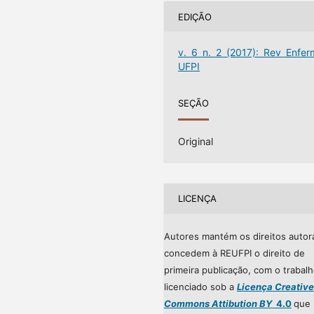
EDIÇÃO
v. 6 n. 2 (2017): Rev Enfer
UFPI
SEÇÃO
Original
LICENÇA
Autores mantém os direitos autor
concedem à REUFPI o direito de
primeira publicação, com o trabal
licenciado sob a
Licença Creative
Commons Attibution BY
4.0
que