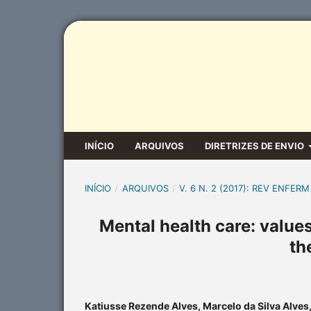
INÍCIO
ARQUIVOS
DIRETRIZES DE ENVIO
INÍCIO
/
ARQUIVOS
/
V. 6 N. 2 (2017): REV ENFERM
Mental health care: value
th
Katiusse Rezende Alves, Marcelo da Silva Alves