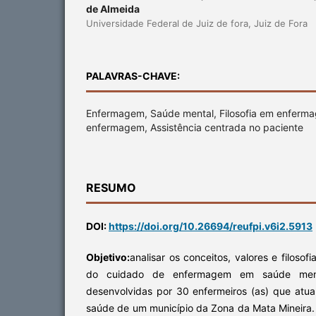
de Almeida
Universidade Federal de Juiz de fora, Juiz de Fora
PALAVRAS-CHAVE:
Enfermagem, Saúde mental, Filosofia em enferm
enfermagem, Assistência centrada no paciente
RESUMO
DOI:
https://doi.org/10.26694/reufpi.v6i2.5913
Objetivo:
analisar os conceitos, valores e filosof
do cuidado de enfermagem em saúde ment
desenvolvidas por 30 enfermeiros (as) que atu
saúde de um município da Zona da Mata Mineira