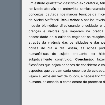
um estudo qualitativo descritivo-exploratório, t
realizada através de entrevista semiestruturada
conceitual pautada nos marcos teóricos da micr
de Michel Maffesoli.
Resultados:
A análise reve
modelo biomédico direcionando o cuidado e c
crenças e valores que imperam na prática.
necessidade de o cuidado englobar as relações 
através da vivência das banalidades e das p
coisas do dia a dia. Assim, as ações pode
humanísticas de sujeito enquanto ser histór
subjetivamente construído.
Conclusão:
fazem
filosóficas que sejam capazes de considerar o co
aspectos que cercam cada encontro de cuidado.
vejam sujeitos em vez de loucos, é necessário “t
humano, colocando-o como centro do processo d