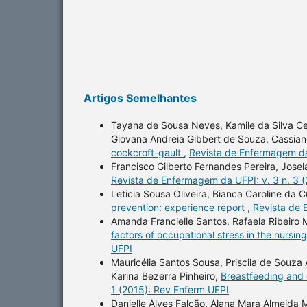
Artigos Semelhantes
Tayana de Sousa Neves, Kamile da Silva Cerq
Giovana Andreia Gibbert de Souza, Cassia
cockcroft-gault
,
Revista de Enfermagem da 
Francisco Gilberto Fernandes Pereira, Jose
Revista de Enfermagem da UFPI: v. 3 n. 3 
Leticia Sousa Oliveira, Bianca Caroline d
prevention: experience report
,
Revista de 
Amanda Francielle Santos, Rafaela Ribeiro
factors of occupational stress in the nursi
UFPI
Mauricélia Santos Sousa, Priscila de Souza 
Karina Bezerra Pinheiro,
Breastfeeding and 
1 (2015): Rev Enferm UFPI
Danielle Alves Falcão, Alana Mara Almeida 