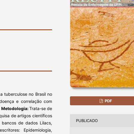
 a tuberculose no Brasil no
PDF
a doença e correlação com
.
Metodologia:
Trata-se de
uisa de artigos científicos
PUBLICADO
 bancos de dados Lilacs,
critores: Epidemiologia,