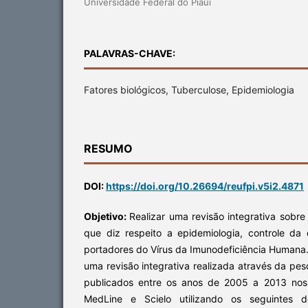
Universidade Federal do Piaui
PALAVRAS-CHAVE:
Fatores biológicos, Tuberculose, Epidemiologia
RESUMO
DOI:
https://doi.org/10.26694/reufpi.v5i2.4871
Objetivo:
Realizar uma revisão integrativa sobre
que diz respeito a epidemiologia, controle d
portadores do Vírus da Imunodeficiência Humana
uma revisão integrativa realizada através da pesq
publicados entre os anos de 2005 a 2013 nos
MedLine e Scielo utilizando os seguintes des