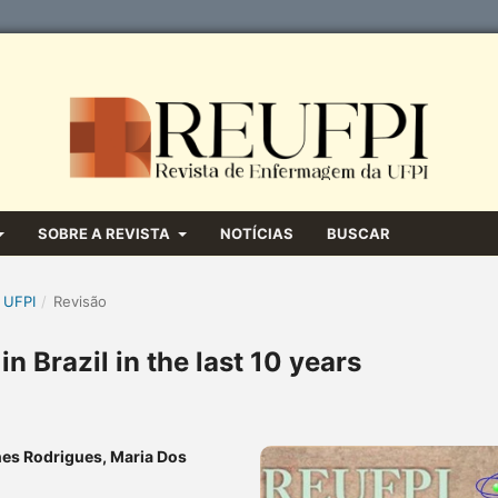
SOBRE A REVISTA
NOTÍCIAS
BUSCAR
 UFPI
/
Revisão
n Brazil in the last 10 years
nes Rodrigues, Maria Dos