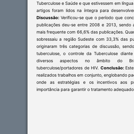
Tuberculose e Saúde e que estivessem em língua
artigos foram lidos na íntegra para desenvolv
Discussão:
Verificou-se que o período que con
publicações deu-se entre 2008 e 2013, sendo 
mais frequente com 66,6% das publicações. Quan
sobressaiu a região Sudeste com 33,3% das pu
originaram três categorias de discussão, send
tuberculose, o controle da Tuberculose dian
diversos aspectos no âmbito do Br
tuberculose/portadores de HIV.
Conclusão:
Este
realizados trabalhos em conjunto, englobando pa
onde as estratégias e os incentivos aos 
importância para garantir o tratamento adequado 