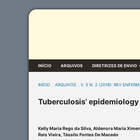
INÍCIO
ARQUIVOS
DIRETRIZES DE ENVIO
INÍCIO
/
ARQUIVOS
/
V. 5 N. 2 (2016): REV ENFERM
Tuberculosis’ epidemiology i
Kelly Maria Rego da Silva, Aldenora Maria Xime
Reis Vieira, Tássito Fontes De Macedo