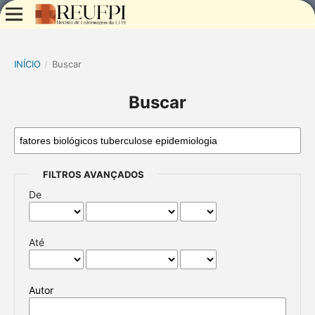
INÍCIO
/
Buscar
Buscar
FILTROS AVANÇADOS
De
Até
Autor