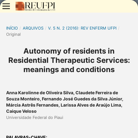
INÍCIO
/
ARQUIVOS
/
V. 5 N. 2 (2016): REV ENFERM UFPI
/
Original
Autonomy of residents in
Residential Therapeutic Services:
meanings and conditions
Anna Karolinne de Oliveira Silva, Claudete Ferreira de
Souza Monteiro, Fernando José Guedes da Silva Júnior,
Márcia Astrês Fernandes, Larissa Alves de Araújo Lima,
Caique Veloso
Universidade Federal do Piaui
PALAVRAS-CHAVE: