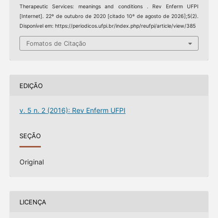
Therapeutic Services: meanings and conditions . Rev Enferm UFPI
[Internet]. 22º de outubro de 2020 [citado 10º de agosto de 2026];5(2).
Disponível em: https://periodicos.ufpi.br/index.php/reufpi/article/view/385
Fomatos de Citação
EDIÇÃO
v. 5 n. 2 (2016): Rev Enferm UFPI
SEÇÃO
Original
LICENÇA