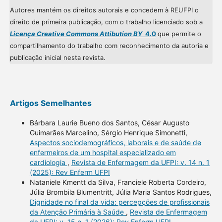
Autores mantém os direitos autorais e concedem à REUFPI o
direito de primeira publicação, com o trabalho licenciado sob a
Licença Creative Commons Attibution BY
4.0
que permite o
compartilhamento do trabalho com reconhecimento da autoria e
publicação inicial nesta revista.
Artigos Semelhantes
Bárbara Laurie Bueno dos Santos, César Augusto
Guimarães Marcelino, Sérgio Henrique Simonetti,
Aspectos sociodemográficos, laborais e de saúde de
enfermeiros de um hospital especializado em
cardiologia
,
Revista de Enfermagem da UFPI: v. 14 n. 1
(2025): Rev Enferm UFPI
Nataniele Kmentt da Silva, Franciele Roberta Cordeiro,
Júlia Brombila Blumentritt, Júlia Maria Santos Rodrigues,
Dignidade no final da vida: percepções de profissionais
da Atenção Primária à Saúde
,
Revista de Enfermagem
da UFPI: v. 15 n. 1 (2026): Rev Enferm UFPI