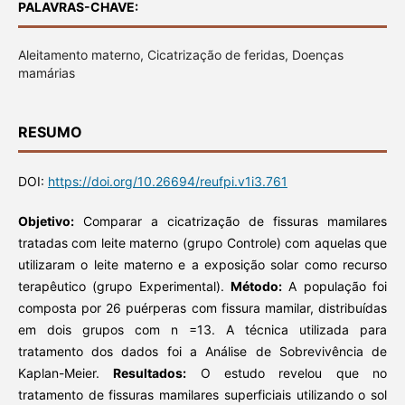
PALAVRAS-CHAVE:
Aleitamento materno, Cicatrização de feridas, Doenças
mamárias
RESUMO
DOI:
https://doi.org/10.26694/reufpi.v1i3.761
Objetivo:
Comparar a cicatrização de fissuras mamilares
tratadas com leite materno (grupo Controle) com aquelas que
utilizaram o leite materno e a exposição solar como recurso
terapêutico (grupo Experimental).
Método:
A população foi
composta por 26 puérperas com fissura mamilar, distribuídas
em dois grupos com n =13. A técnica utilizada para
tratamento dos dados foi a Análise de Sobrevivência de
Kaplan-Meier.
Resultados:
O estudo revelou que no
tratamento de fissuras mamilares superficiais utilizando o sol