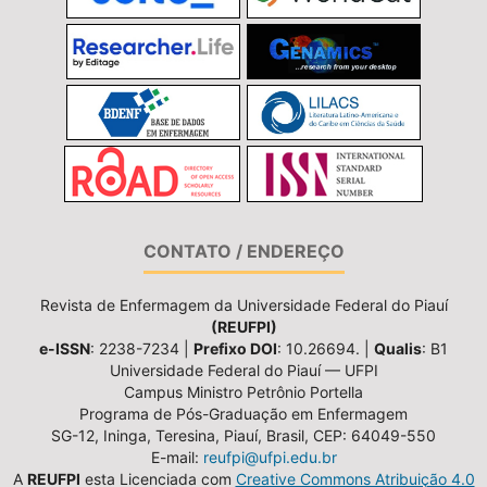
CONTATO / ENDEREÇO
Revista de Enfermagem da Universidade Federal do Piauí
(REUFPI)
e-ISSN
: 2238-7234 |
Prefixo DOI
: 10.26694. |
Qualis
: B1
Universidade Federal do Piauí — UFPI
Campus Ministro Petrônio Portella
Programa de Pós-Graduação em Enfermagem
SG-12, Ininga, Teresina, Piauí, Brasil, CEP: 64049-550
E-mail:
reufpi@ufpi.edu.br
A
REUFPI
esta Licenciada com
Creative Commons Atribuição 4.0