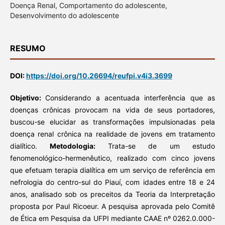
Doença Renal, Comportamento do adolescente,
Desenvolvimento do adolescente
RESUMO
DOI:
https://doi.org/10.26694/reufpi.v4i3.3699
Objetivo:
Considerando a acentuada interferência que as
doenças crônicas provocam na vida de seus portadores,
buscou-se elucidar as transformações impulsionadas pela
doença renal crônica na realidade de jovens em tratamento
dialítico.
Metodologia:
Trata-se de um estudo
fenomenológico-hermenêutico, realizado com cinco jovens
que efetuam terapia dialítica em um serviço de referência em
nefrologia do centro-sul do Piauí, com idades entre 18 e 24
anos, analisado sob os preceitos da Teoria da Interpretação
proposta por Paul Ricoeur. A pesquisa aprovada pelo Comitê
de Ética em Pesquisa da UFPI mediante CAAE nº 0262.0.000-