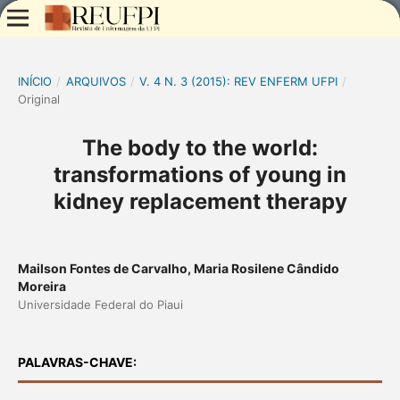
INÍCIO
/
ARQUIVOS
/
V. 4 N. 3 (2015): REV ENFERM UFPI
/
Original
The body to the world:
transformations of young in
kidney replacement therapy
Mailson Fontes de Carvalho, Maria Rosilene Cândido
Moreira
Universidade Federal do Piaui
PALAVRAS-CHAVE: