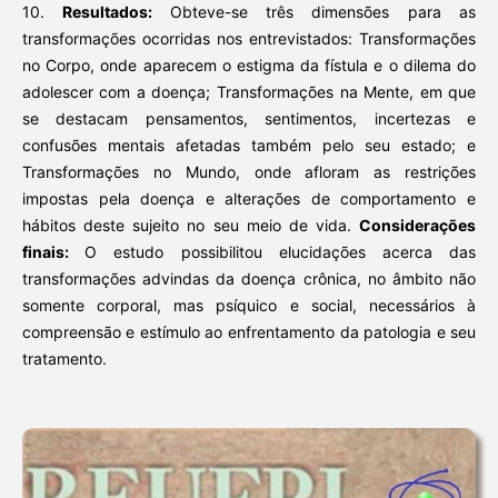
10.
Resultados:
Obteve-se três dimensões para as
transformações ocorridas nos entrevistados: Transformações
no Corpo, onde aparecem o estigma da fístula e o dilema do
adolescer com a doença; Transformações na Mente, em que
se destacam pensamentos, sentimentos, incertezas e
confusões mentais afetadas também pelo seu estado; e
Transformações no Mundo, onde afloram as restrições
impostas pela doença e alterações de comportamento e
hábitos deste sujeito no seu meio de vida.
Considerações
finais:
O estudo possibilitou elucidações acerca das
transformações advindas da doença crônica, no âmbito não
somente corporal, mas psíquico e social, necessários à
compreensão e estímulo ao enfrentamento da patologia e seu
tratamento.