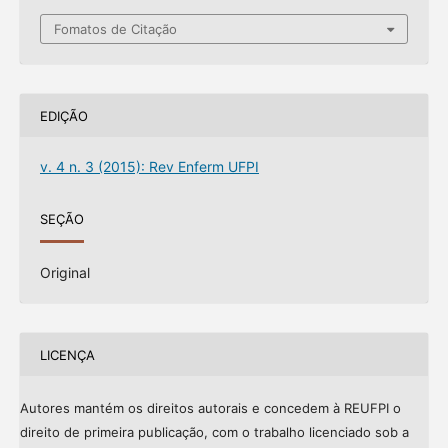
Fomatos de Citação
EDIÇÃO
v. 4 n. 3 (2015): Rev Enferm UFPI
SEÇÃO
Original
LICENÇA
Autores mantém os direitos autorais e concedem à REUFPI o
direito de primeira publicação, com o trabalho licenciado sob a