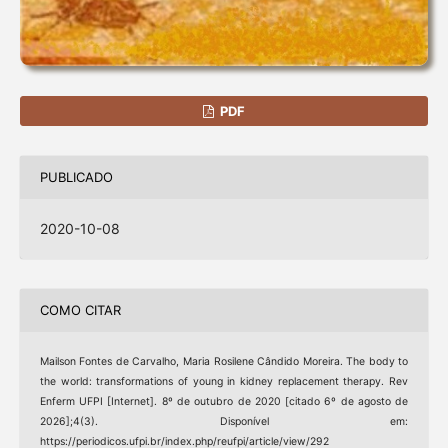
PDF
PUBLICADO
2020-10-08
COMO CITAR
Mailson Fontes de Carvalho, Maria Rosilene Cândido Moreira. The body to
the world: transformations of young in kidney replacement therapy. Rev
Enferm UFPI [Internet]. 8º de outubro de 2020 [citado 6º de agosto de
2026];4(3). Disponível em:
https://periodicos.ufpi.br/index.php/reufpi/article/view/292