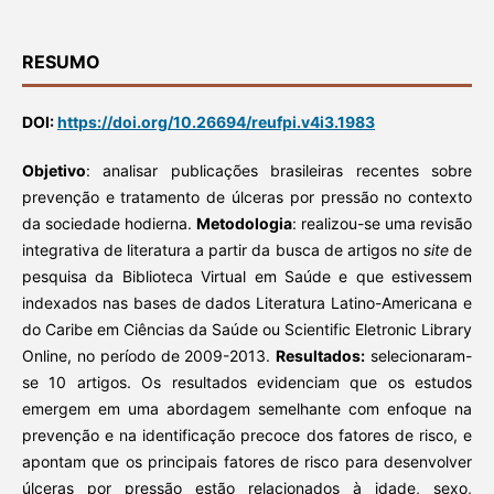
RESUMO
DOI:
https://doi.org/10.26694/reufpi.v4i3.1983
Objetivo
: analisar publicações brasileiras recentes sobre
prevenção e tratamento de úlceras por pressão no contexto
da sociedade hodierna.
Metodologia
: realizou-se uma revisão
integrativa de literatura a partir da busca de artigos no
site
de
pesquisa da Biblioteca Virtual em Saúde e que estivessem
indexados nas bases de dados Literatura Latino-Americana e
do Caribe em Ciências da Saúde ou Scientific Eletronic Library
Online, no período de 2009-2013.
Resultados:
selecionaram-
se 10 artigos. Os resultados evidenciam que os estudos
emergem em uma abordagem semelhante com enfoque na
prevenção e na identificação precoce dos fatores de risco, e
apontam que os principais fatores de risco para desenvolver
úlceras por pressão estão relacionados à idade, sexo,