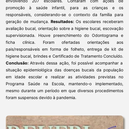
envolvendo 207 escolares. Contaram com ações de
promoção à saúde infantil, para as crianças e os
responsáveis, considerando-se o contexto da família para
geração de mudança.
Resultados:
Os escolares receberam
avaliação bucal, orientação sobre a higiene bucal, escovação
supervisionada. Houve preenchimento do Odontograma e
ficha clínica. Foram ofertadas orientações aos
pais/responsáveis em forma de folheto, entrega de kit de
higiene bucal, brindes e Certificado de Tratamento Concluído.
Conclusão:
Através dessa ação, foi possível acompanhar a
situação epidemiológica das doenças bucais da população
em idade escolar e realizar as atividades previstas no
Programa Saúde na Escola, mantendo-o implementado,
mesmo durante um período em que diversos procedimentos
foram suspensos devido à pandemia.