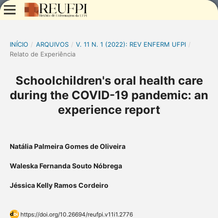
INÍCIO
/
ARQUIVOS
/
V. 11 N. 1 (2022): REV ENFERM UFPI
/
Relato de Experiência
Schoolchildren's oral health care
during the COVID-19 pandemic: an
experience report
Natália Palmeira Gomes de Oliveira
Waleska Fernanda Souto Nóbrega
Jéssica Kelly Ramos Cordeiro
https://doi.org/10.26694/reufpi.v11i1.2776