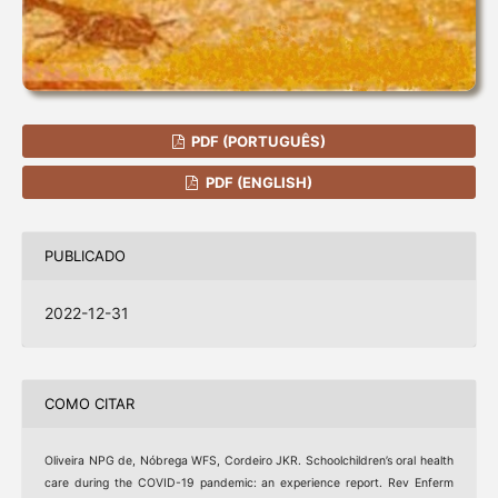
PDF (PORTUGUÊS)
PDF (ENGLISH)
PUBLICADO
2022-12-31
COMO CITAR
Oliveira NPG de, Nóbrega WFS, Cordeiro JKR. Schoolchildren’s oral health
care during the COVID-19 pandemic: an experience report. Rev Enferm