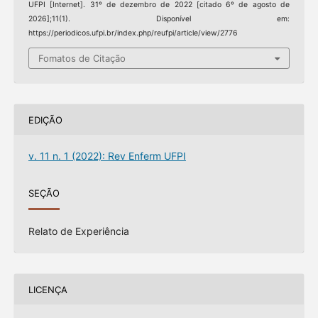
UFPI [Internet]. 31º de dezembro de 2022 [citado 6º de agosto de
2026];11(1). Disponível em:
https://periodicos.ufpi.br/index.php/reufpi/article/view/2776
Fomatos de Citação
EDIÇÃO
v. 11 n. 1 (2022): Rev Enferm UFPI
SEÇÃO
Relato de Experiência
LICENÇA