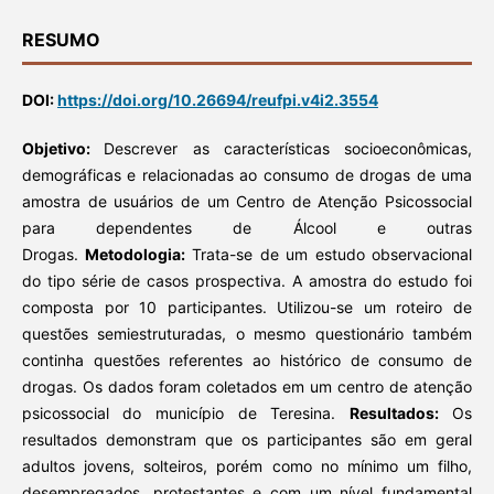
RESUMO
DOI:
https://doi.org/10.26694/reufpi.v4i2.3554
Objetivo:
Descrever as características socioeconômicas,
demográficas e relacionadas ao consumo de drogas de uma
amostra de usuários de um Centro de Atenção Psicossocial
para dependentes de Álcool e outras
Drogas.
Metodologia:
Trata-se de um estudo observacional
do tipo série de casos prospectiva. A amostra do estudo foi
composta por 10 participantes. Utilizou-se um roteiro de
questões semiestruturadas, o mesmo questionário também
continha questões referentes ao histórico de consumo de
drogas. Os dados foram coletados em um centro de atenção
psicossocial do município de Teresina.
Resultados:
Os
resultados demonstram que os participantes são em geral
adultos jovens, solteiros, porém como no mínimo um filho,
desempregados, protestantes e com um nível fundamental