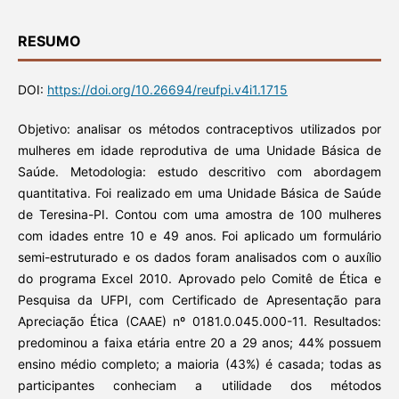
RESUMO
DOI:
https://doi.org/10.26694/reufpi.v4i1.1715
Objetivo: analisar os métodos contraceptivos utilizados por
mulheres em idade reprodutiva de uma Unidade Básica de
Saúde. Metodologia: estudo descritivo com abordagem
quantitativa. Foi realizado em uma Unidade Básica de Saúde
de Teresina-PI. Contou com uma amostra de 100 mulheres
com idades entre 10 e 49 anos. Foi aplicado um formulário
semi-estruturado e os dados foram analisados com o auxílio
do programa Excel 2010. Aprovado pelo Comitê de Ética e
Pesquisa da UFPI, com Certificado de Apresentação para
Apreciação Ética (CAAE) nº 0181.0.045.000-11. Resultados:
predominou a faixa etária entre 20 a 29 anos; 44% possuem
ensino médio completo; a maioria (43%) é casada; todas as
participantes conheciam a utilidade dos métodos