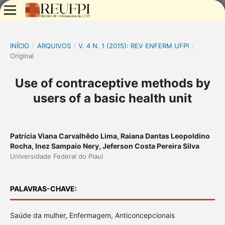
INÍCIO
/
ARQUIVOS
/
V. 4 N. 1 (2015): REV ENFERM UFPI
/
Original
Use of contraceptive methods by
users of a basic health unit
Patrícia Viana Carvalhêdo Lima, Raiana Dantas Leopoldino
Rocha, Inez Sampaio Nery, Jeferson Costa Pereira Silva
Universidade Federal do Piaui
PALAVRAS-CHAVE:
Saúde da mulher, Enfermagem, Anticoncepcionais