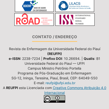
CONTATO / ENDEREÇO
Revista de Enfermagem da Universidade Federal do Piauí
(REUFPI)
e-ISSN
: 2238-7234 |
Prefixo DOI
: 10.26694. |
Qualis
: B1
Universidade Federal do Piauí — UFPI
Campus Ministro Petrônio Portella
Programa de Pós-Graduação em Enfermagem
SG-12, Ininga, Teresina, Piauí, Brasil, CEP: 64049-550
E-mail:
reufpi@ufpi.edu.br
A
REUFPI
esta Licenciada com
Creative Commons Atribuição 4.0
Internacional