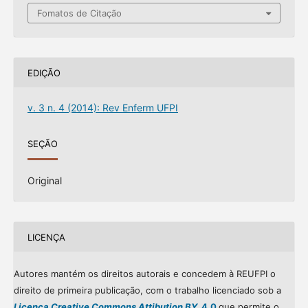
Fomatos de Citação
EDIÇÃO
v. 3 n. 4 (2014): Rev Enferm UFPI
SEÇÃO
Original
LICENÇA
Autores mantém os direitos autorais e concedem à REUFPI o
direito de primeira publicação, com o trabalho licenciado sob a
Licença Creative Commons Attibution BY
4.0
que permite o