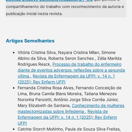
compartilhamento do trabalho com reconhecimento da autoria e
publicação inicial nesta revista.
Artigos Semelhantes
Vitória Cristina Silva, Nayara Cristina Milan, Simone
Albino da Silva, Roberta Seron Sanches , Zélia Marilda
Rodrigues Resck,
Processo de trabalho do enfermeiro
diante de eventos adversos: reflexões sobre a segunda
vítima
,
Revista de Enfermagem da UFPI: v. 14 n. 1
(2025): Rev Enferm UFPI
Fernanda Cristina Rosa Alves, Fernando Conceição de
Lima, Bruna Camila Blans Moreira, Tatiana Menezes
Noronha Panzetti, Antônio Jorge Silva Corrêa Júnior,
Mary Elizabeth de Santana,
Conhecimento de mulheres
mastectomizadas sobre linfedema
,
Revista de
Enfermagem da UFPI: v. 14 n. 1 (2025): Rev Enferm
UFPI
Catrine Storch Moitinho, Paula de Souza Silva Freitas,