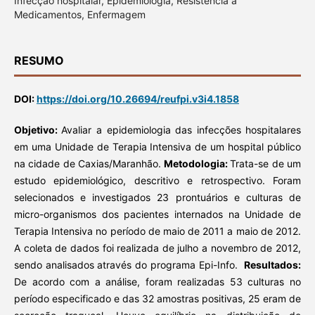
Infecção hospitalar, Epidemiologia, Resistência a
Medicamentos, Enfermagem
RESUMO
DOI:
https://doi.org/10.26694/reufpi.v3i4.1858
Objetivo:
Avaliar a epidemiologia das infecções hospitalares
em uma Unidade de Terapia Intensiva de um hospital público
na cidade de Caxias/Maranhão.
Metodologia:
Trata-se de um
estudo epidemiológico, descritivo e retrospectivo. Foram
selecionados e investigados 23 prontuários e culturas de
micro-organismos dos pacientes internados na Unidade de
Terapia Intensiva no período de maio de 2011 a maio de 2012.
A coleta de dados foi realizada de julho a novembro de 2012,
sendo analisados através do programa Epi-Info.
Resultados:
De acordo com a análise, foram realizadas 53 culturas no
período especificado e das 32 amostras positivas, 25 eram de