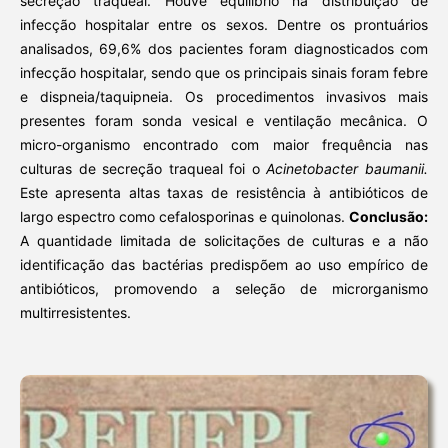
secreção traqueal. Houve equilíbrio na distribuição de
infecção hospitalar entre os sexos. Dentre os prontuários
analisados, 69,6% dos pacientes foram diagnosticados com
infecção hospitalar, sendo que os principais sinais foram febre
e dispneia/taquipneia. Os procedimentos invasivos mais
presentes foram sonda vesical e ventilação mecânica. O
micro-organismo encontrado com maior frequência nas
culturas de secreção traqueal foi o
Acinetobacter baumanii.
Este apresenta altas taxas de resistência à antibióticos de
largo espectro como cefalosporinas e quinolonas.
Conclusão:
A quantidade limitada de solicitações de culturas e a não
identificação das bactérias predispõem ao uso empírico de
antibióticos, promovendo a seleção de microrganismo
multirresistentes.