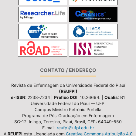
CONTATO / ENDEREÇO
Revista de Enfermagem da Universidade Federal do Piauí
(REUFPI)
e-ISSN
: 2238-7234 |
Prefixo DOI
: 10.26694. |
Qualis
: B1
Universidade Federal do Piauí — UFPI
Campus Ministro Petrônio Portella
Programa de Pós-Graduação em Enfermagem
SG-12, Ininga, Teresina, Piauí, Brasil, CEP: 64049-550
E-mail:
reufpi@ufpi.edu.br
A
REUFPI
esta Licenciada com
Creative Commons Atribuição 4.0