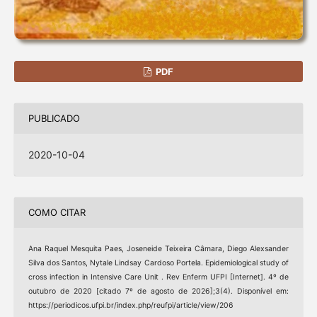
PDF
PUBLICADO
2020-10-04
COMO CITAR
Ana Raquel Mesquita Paes, Joseneide Teixeira Câmara, Diego Alexsander
Silva dos Santos, Nytale Lindsay Cardoso Portela. Epidemiological study of
cross infection in Intensive Care Unit . Rev Enferm UFPI [Internet]. 4º de
outubro de 2020 [citado 7º de agosto de 2026];3(4). Disponível em:
https://periodicos.ufpi.br/index.php/reufpi/article/view/206