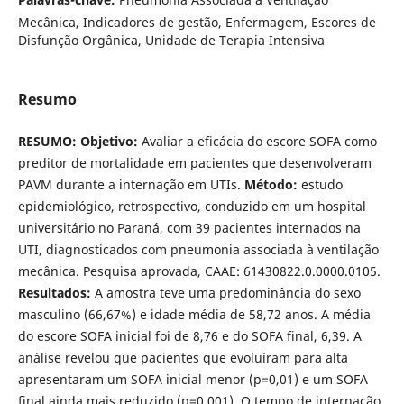
Mecânica, Indicadores de gestão, Enfermagem, Escores de
Disfunção Orgânica, Unidade de Terapia Intensiva
Resumo
RESUMO: Objetivo:
Avaliar a eficácia do escore SOFA como
preditor de mortalidade em pacientes que desenvolveram
PAVM durante a internação em UTIs.​
Método:
estudo
epidemiológico, retrospectivo, conduzido em um hospital
universitário no Paraná, com 39 pacientes internados na
UTI, diagnosticados com pneumonia associada à ventilação
mecânica. Pesquisa aprovada, CAAE: 61430822.0.0000.0105.
Resultados:
A amostra teve uma predominância do sexo
masculino (66,67%) e idade média de 58,72 anos. A média
do escore SOFA inicial foi de 8,76 e do SOFA final, 6,39. A
análise revelou que pacientes que evoluíram para alta
apresentaram um SOFA inicial menor (p=0,01) e um SOFA
final ainda mais reduzido (p=0,001). O tempo de internação