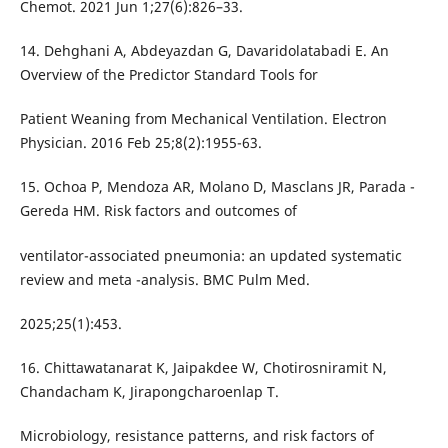
Chemot. 2021 Jun 1;27(6):826–33.
14. Dehghani A, Abdeyazdan G, Davaridolatabadi E. An
Overview of the Predictor Standard Tools for
Patient Weaning from Mechanical Ventilation. Electron
Physician. 2016 Feb 25;8(2):1955-63.
15. Ochoa P, Mendoza AR, Molano D, Masclans JR, Parada -
Gereda HM. Risk factors and outcomes of
ventilator-associated pneumonia: an updated systematic
review and meta -analysis. BMC Pulm Med.
2025;25(1):453.
16. Chittawatanarat K, Jaipakdee W, Chotirosniramit N,
Chandacham K, Jirapongcharoenlap T.
Microbiology, resistance patterns, and risk factors of