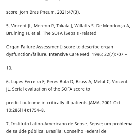
score. Jorn Bras Pneum. 2021;47(3).
5. Vincent JL, Moreno R, Takala J, Willatts S, De Mendonça A,
Bruining H, et al. The SOFA (Sepsis -related
Organ Failure Assessment) score to describe organ
dysfunction/failure. Intensive Care Med. 1996; 22(7):707 –
10.
6. Lopes Ferreira F, Peres Bota D, Bross A, Mélot C, Vincent
JL. Serial evaluation of the SOFA score to
predict outcome in critically ill patients.JAMA. 2001 Oct
10;286(14):1754–8.
7. Instituto Latino-Americano de Sepse. Sepse: um problema
de sa úde pública. Brasília: Conselho Federal de