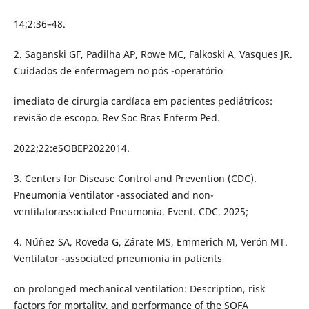
14;2:36–48.
2. Saganski GF, Padilha AP, Rowe MC, Falkoski A, Vasques JR.
Cuidados de enfermagem no pós -operatório
imediato de cirurgia cardíaca em pacientes pediátricos:
revisão de escopo. Rev Soc Bras Enferm Ped.
2022;22:eSOBEP2022014.
3. Centers for Disease Control and Prevention (CDC).
Pneumonia Ventilator -associated and non-
ventilatorassociated Pneumonia. Event. CDC. 2025;
4. Núñez SA, Roveda G, Zárate MS, Emmerich M, Verón MT.
Ventilator -associated pneumonia in patients
on prolonged mechanical ventilation: Description, risk
factors for mortality, and performance of the SOFA