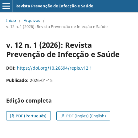
Revista Prevenção de Infecção e Saúde
Início
/
Arquivos
/
v. 12 n. 1 (2026): Revista Prevenção de Infecção e Saúde
v. 12 n. 1 (2026): Revista
Prevenção de Infecção e Saúde
DOI:
https://doi.org/10.26694/repis.v12i1
Publicado:
2026-01-15
Edição completa
PDF (Português)
PDF (Ingles) (English)