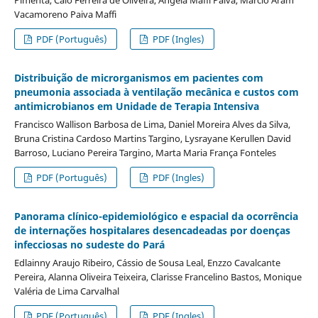
Vacamoreno Paiva Maffi
PDF (Português)
PDF (Ingles)
Distribuição de microrganismos em pacientes com
pneumonia associada à ventilação mecânica e custos com
antimicrobianos em Unidade de Terapia Intensiva
Francisco Wallison Barbosa de Lima, Daniel Moreira Alves da Silva,
Bruna Cristina Cardoso Martins Targino, Lysrayane Kerullen David
Barroso, Luciano Pereira Targino, Marta Maria França Fonteles
PDF (Português)
PDF (Ingles)
Panorama clínico-epidemiológico e espacial da ocorrência
de internações hospitalares desencadeadas por doenças
infecciosas no sudeste do Pará
Edlainny Araujo Ribeiro, Cássio de Sousa Leal, Enzzo Cavalcante
Pereira, Alanna Oliveira Teixeira, Clarisse Francelino Bastos, Monique
Valéria de Lima Carvalhal
PDF (Português)
PDF (Ingles)