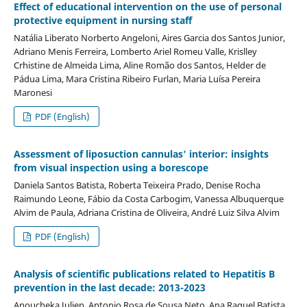
Effect of educational intervention on the use of personal
protective equipment in nursing staff
Natália Liberato Norberto Angeloni, Aires Garcia dos Santos Junior,
Adriano Menis Ferreira, Lomberto Ariel Romeu Valle, Krislley
Crhistine de Almeida Lima, Aline Romão dos Santos, Helder de
Pádua Lima, Mara Cristina Ribeiro Furlan, Maria Luísa Pereira
Maronesi
PDF (English)
Assessment of liposuction cannulas' interior: insights
from visual inspection using a borescope
Daniela Santos Batista, Roberta Teixeira Prado, Denise Rocha
Raimundo Leone, Fábio da Costa Carbogim, Vanessa Albuquerque
Alvim de Paula, Adriana Cristina de Oliveira, André Luiz Silva Alvim
PDF (English)
Analysis of scientific publications related to Hepatitis B
prevention in the last decade: 2013-2023
Anoucheka Julien, Antonio Rosa de Sousa Neto, Ana Raquel Batista