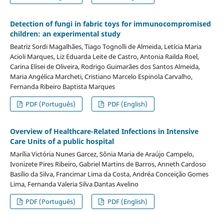
Detection of fungi in fabric toys for immunocompromised
children: an experimental study
Beatriz Sordi Magalhães, Tiago Tognolli de Almeida, Letícia Maria
Acioli Marques, Liz Eduarda Leite de Castro, Antonia Railda Roel,
Carina Elisei de Oliveira, Rodrigo Guimarães dos Santos Almeida,
Maria Angélica Marcheti, Cristiano Marcelo Espinola Carvalho,
Fernanda Ribeiro Baptista Marques
PDF (Português)
PDF (English)
Overview of Healthcare-Related Infections in Intensive
Care Units of a public hospital
Marília Victória Nunes Garcez, Sônia Maria de Araújo Campelo,
Ivonizete Pires Ribeiro, Gabriel Martins de Barros, Anneth Cardoso
Basílio da Silva, Francimar Lima da Costa, Andréa Conceição Gomes
Lima, Fernanda Valeria Silva Dantas Avelino
PDF (Português)
PDF (English)