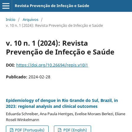
Revista Prevenção de Infecção e Saúde
Início
/
Arquivos
/
v. 10 n. 1 (2024): Revista Prevenção de Infecção e Saúde
v. 10 n. 1 (2024): Revista
Prevenção de Infecção e Saúde
DOI:
https://doi.org/10.26694/repis.v10i1
Publicado:
2024-02-28
Epidemiology of dengue in Rio Grande do Sul, Brazil, in
2023: regional analysis and clinical outcomes
Eduarda Schreiber, Ana Paula Hentges, Evelise Moraes Berlezi, Eliane
Roseli Winkelmann
PDF (Português)
PDF (English)