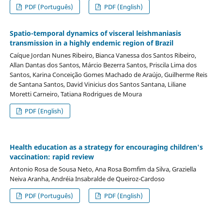
PDF (Português)
PDF (English)
Spatio-temporal dynamics of visceral leishmaniasis
transmission in a highly endemic region of Brazil
Caíque Jordan Nunes Ribeiro, Bianca Vanessa dos Santos Ribeiro,
Allan Dantas dos Santos, Márcio Bezerra Santos, Priscila Lima dos
Santos, Karina Conceição Gomes Machado de Araújo, Guilherme Reis
de Santana Santos, David Vinicius dos Santos Santana, Liliane
Moretti Carneiro, Tatiana Rodrigues de Moura
PDF (English)
Health education as a strategy for encouraging children's
vaccination: rapid review
Antonio Rosa de Sousa Neto, Ana Rosa Bomfim da Silva, Graziella
Neiva Aranha, Andréia Insabralde de Queiroz-Cardoso
PDF (Português)
PDF (English)