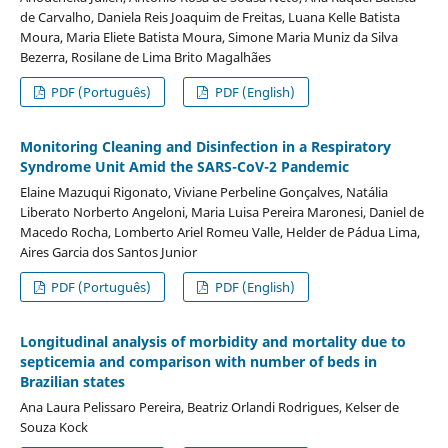
de Carvalho, Daniela Reis Joaquim de Freitas, Luana Kelle Batista
Moura, Maria Eliete Batista Moura, Simone Maria Muniz da Silva
Bezerra, Rosilane de Lima Brito Magalhães
PDF (Português)
PDF (English)
Monitoring Cleaning and Disinfection in a Respiratory
Syndrome Unit Amid the SARS-CoV-2 Pandemic
Elaine Mazuqui Rigonato, Viviane Perbeline Gonçalves, Natália
Liberato Norberto Angeloni, Maria Luisa Pereira Maronesi, Daniel de
Macedo Rocha, Lomberto Ariel Romeu Valle, Helder de Pádua Lima,
Aires Garcia dos Santos Junior
PDF (Português)
PDF (English)
Longitudinal analysis of morbidity and mortality due to
septicemia and comparison with number of beds in
Brazilian states
Ana Laura Pelissaro Pereira, Beatriz Orlandi Rodrigues, Kelser de
Souza Kock