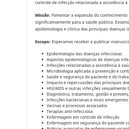
controle de infecção relacionada a assistência à
Missão:
Fomentar a expansão do conhecimento té
significativamente para a saúde pública. Estam
epidemiologia e clínica das principais doenças i
Escopo:
Esperamos receber e publicar manuscri
Epidemiologia das doenças infecciosas
Aspectos epidemiológicos de doenças infe
Infecções relacionadas a assistência à saú
Microbiologia aplicada a prevenção e cont
Saúde e segurança do paciente e do traba
Impacto e repercussões das principais doe
HIV/AIDS e outras infecções sexualmente 
Diagnóstico, tratamento, gestão e prevenç
Infecções bacterianas e virais emergentes
Vacinas e processos associados
Terapias anti-infecciosa
Enfermagem em controle de infecção
Enfermagem em segurança do paciente co
Práticas avançadas de enfermagem visando