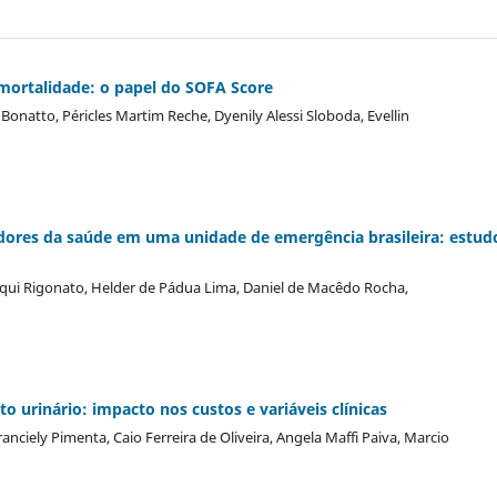
mortalidade: o papel do SOFA Score
 Bonatto, Péricles Martim Reche, Dyenily Alessi Sloboda, Evellin
res da saúde em uma unidade de emergência brasileira: estud
Mazuqui Rigonato, Helder de Pádua Lima, Daniel de Macêdo Rocha,
o urinário: impacto nos custos e variáveis clínicas
anciely Pimenta, Caio Ferreira de Oliveira, Angela Maffi Paiva, Marcio