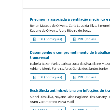
Pneumonia associada à ventilação mecânica e 
Renan Mateus de Oliveira, Carla Luiza da Silva, Simonei
Kauane de Oliveira, Aiury Ribeiro de Souza
PDF (Português)
PDF (Ingles)
Desempenho e comprometimento de trabalhado
transversal
Isabella Bazan Faria , Larissa Lucia da Silva, Elaine 
Adriano Menis Ferreira, Aires Garcia dos Santos Junior
PDF (Português)
PDF (Ingles)
Resistência antimicrobiana em infecções do trat
Sidnei Dias Silva, Nayane Laine Paglione Dias, Susany Fr
Aram Vacamoreno Paiva Maffi