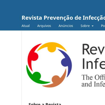
Revista Prevenção de Infecçã
Atual
Arquivos
Anúncios
Sobre
Po
Sobre a Revista