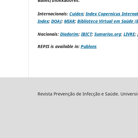
Bases/Indexadores:
Internacionais:
Cuiden
;
Index Copernicus Internat
Index
;
DOAJ
;
MIAR
;
Biblioteca Virtual em Saúde (
Nacionais:
Diadorim
;
IBICT
;
Sumarios.org
;
LIVRE
;
REPIS is available in:
Publons
Revista Prevenção de Infecção e Saúde. Universid