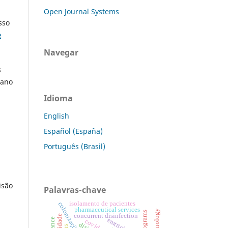
Open Journal Systems
sso
e
Navegar
s
mano
Idioma
English
Español (España)
Português (Brasil)
isão
Palavras-chave
isolamento de pacientes
pharmaceutical services
concurrent disinfection
covid-19