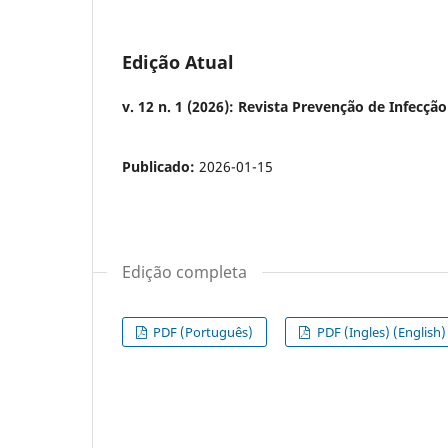
Edição Atual
v. 12 n. 1 (2026): Revista Prevenção de Infecçã
Publicado:
2026-01-15
Edição completa
PDF (Português)
PDF (Ingles) (English)