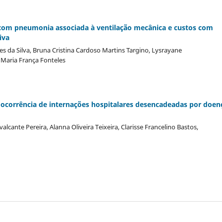
 com pneumonia associada à ventilação mecânica e custos com
iva
es da Silva, Bruna Cristina Cardoso Martins Targino, Lysrayane
 Maria França Fonteles
 ocorrência de internações hospitalares desencadeadas por doen
alcante Pereira, Alanna Oliveira Teixeira, Clarisse Francelino Bastos,