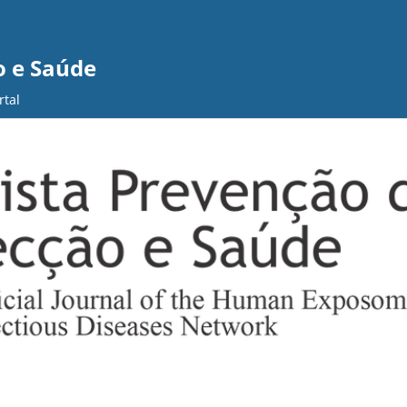
o e Saúde
rtal