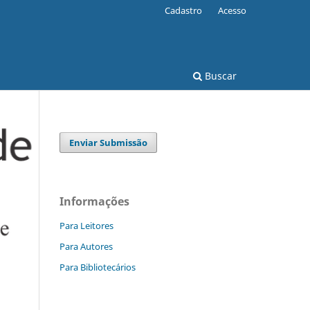
Cadastro
Acesso
Buscar
Enviar Submissão
Informações
Para Leitores
Para Autores
Para Bibliotecários