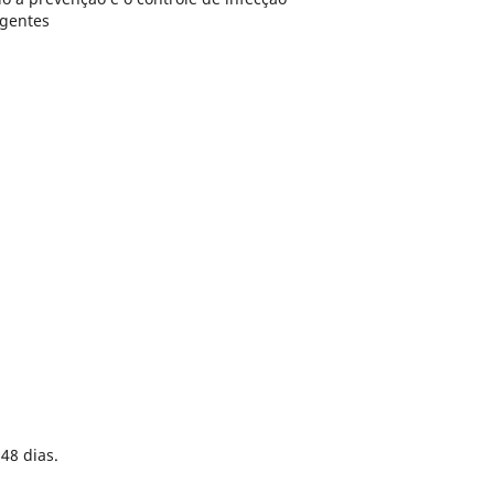
rgentes
48 dias.