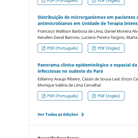
PDF (Português)
PDF (Ingles)
Distribuição de microrganismos em pacientes
antimicrobianos em Unidade de Terapia Intens
Francisco Wallison Barbosa de Lima, Daniel Moreira Alv
Kerullen David Barroso, Luciano Pereira Targino, Marta
PDF (Português)
PDF (Ingles)
Panorama clínico-epidemiológico e espacial da
infecciosas no sudeste do Pará
Edlainny Araujo Ribeiro, Cássio de Sousa Leal, Enzzo Cav
Monique Valéria de Lima Carvalhal
PDF (Português)
PDF (Ingles)
Ver Todas as Edições