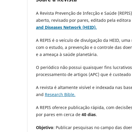
A Revista Prevenção de Infecção e Saúde (REPIS)
aberto, revisado por pares, editado pela editor
and Diseases Network (HEID).
A REPIS é o veículo de divulgação da HEID, uma
com o estudo, a prevenção e o controle das d
e a ameaça à saúde planetária.
O periódico não possui quaisquer fins lucrativos 
processamento de artigos (APC) que é custeado 
A revista é altamente visível e indexada nas bas
and
Research Bible.
A REPIS oferece publicação rápida, com decisões
por pares em cerca de
40 dias
.
Objetivo
: Publicar pesquisas no campo das doen