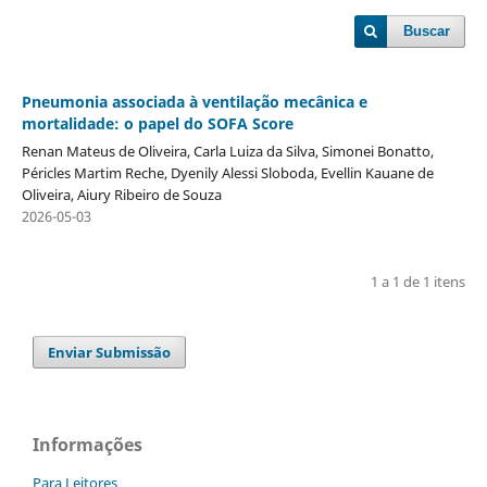
Buscar
Pneumonia associada à ventilação mecânica e
mortalidade: o papel do SOFA Score
Renan Mateus de Oliveira, Carla Luiza da Silva, Simonei Bonatto,
Péricles Martim Reche, Dyenily Alessi Sloboda, Evellin Kauane de
Oliveira, Aiury Ribeiro de Souza
2026-05-03
1 a 1 de 1 itens
Enviar Submissão
Informações
Para Leitores