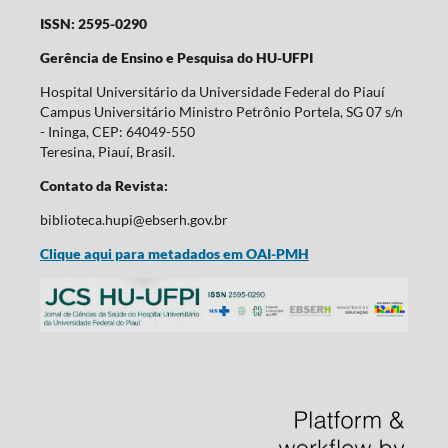
ISSN: 2595-0290
Gerência de Ensino e Pesquisa do HU-UFPI
Hospital Universitário da Universidade Federal do Piauí
Campus Universitário Ministro Petrônio Portela, SG 07 s/n
- Ininga, CEP: 64049-550
Teresina, Piauí, Brasil.
Contato da Revista:
biblioteca.hupi@ebserh.gov.br
Clique aqui para metadados em OAI-PMH