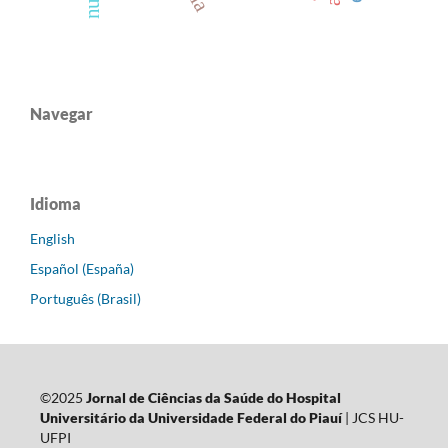
Navegar
Idioma
English
Español (España)
Português (Brasil)
©2025
Jornal de Ciências da Saúde do Hospital
Universitário da Universidade Federal do Piauí
| JCS HU-
UFPI