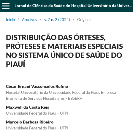
Jornal de Ciências da Saúde do Hospital Universitário da Universidade Federal do Piauí
Início
/
Arquivos
/
v. 7 n. 2 (2024)
/
Original
DISTRIBUIÇÃO DAS ÓRTESES,
PRÓTESES E MATERIAIS ESPECIAIS
NO SISTEMA ÚNICO DE SAÚDE DO
PIAUÍ
César Ernani Vasconcelos Rufino
Hospital Universitário da Universidade Federal do Piauí, Empresa
Brasileira de Serviços Hospitalares - EBSERH
Maxwell da Costa Reis
Universidade Federal do Piauí – UFPI
Marcelo Barbosa Ribeiro
Universidade Federal do Piauí – UFPI