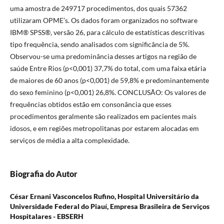
uma amostra de 249717 procedimentos, dos quais 57362
utilizaram OPME’s. Os dados foram organizados no software
IBM® SPSS®, versão 26, para cálculo de estatísticas descritivas
tipo frequência, sendo analisados com significância de 5%.
Observou-se uma predominância desses artigos na região de
saúde Entre Rios (p<0,001) 37,7% do total, com uma faixa etária
de maiores de 60 anos (p<0,001) de 59,8% e predominantemente
do sexo feminino (p<0,001) 26,8%. CONCLUSÃO: Os valores de
frequências obtidos estão em consonância que esses
procedimentos geralmente são realizados em pacientes mais
idosos, e em regiões metropolitanas por estarem alocadas em
serviços de média a alta complexidade.
Biografia do Autor
César Ernani Vasconcelos Rufino,
Hospital Universitário da
Universidade Federal do Piauí, Empresa Brasileira de Serviços
Hospitalares - EBSERH