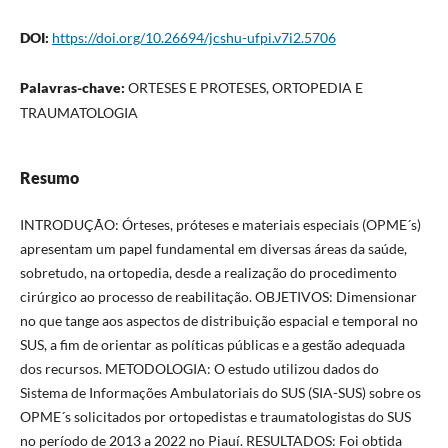
DOI:
https://doi.org/10.26694/jcshu-ufpi.v7i2.5706
Palavras-chave:
ORTESES E PROTESES, ORTOPEDIA E
TRAUMATOLOGIA
Resumo
INTRODUÇÃO: Órteses, próteses e materiais especiais (OPME´s)
apresentam um papel fundamental em diversas áreas da saúde,
sobretudo, na ortopedia, desde a realização do procedimento
cirúrgico ao processo de reabilitação. OBJETIVOS: Dimensionar
no que tange aos aspectos de distribuição espacial e temporal no
SUS, a fim de orientar as políticas públicas e a gestão adequada
dos recursos. METODOLOGIA: O estudo utilizou dados do
Sistema de Informações Ambulatoriais do SUS (SIA-SUS) sobre os
OPME´s solicitados por ortopedistas e traumatologistas do SUS
no período de 2013 a 2022 no Piauí. RESULTADOS: Foi obtida