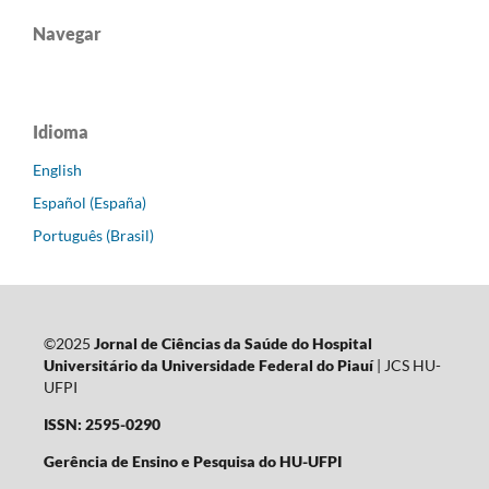
Navegar
Idioma
English
Español (España)
Português (Brasil)
©2025
Jornal de Ciências da Saúde do Hospital
Universitário da Universidade Federal do Piauí
| JCS HU-
UFPI
ISSN: 2595-0290
Gerência de Ensino e Pesquisa do HU-UFPI