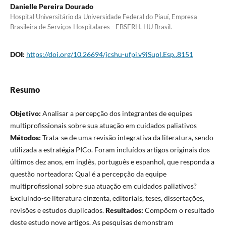
Danielle Pereira Dourado
Hospital Universitário da Universidade Federal do Piauí, Empresa
Brasileira de Serviços Hospitalares - EBSERH. HU Brasil.
DOI:
https://doi.org/10.26694/jcshu-ufpi.v9iSupl.Esp..8151
Resumo
Objetivo:
Analisar a percepção dos integrantes de equipes
multiprofissionais sobre sua atuação em cuidados paliativos
Métodos:
Trata-se de uma revisão integrativa da literatura, sendo
utilizada a estratégia PICo. Foram incluídos artigos originais dos
últimos dez anos, em inglês, português e espanhol, que responda a
questão norteadora: Qual é a percepção da equipe
multiprofissional sobre sua atuação em cuidados paliativos?
Excluindo-se literatura cinzenta, editoriais, teses, dissertações,
revisões e estudos duplicados.
Resultados:
Compõem o resultado
deste estudo nove artigos. As pesquisas demonstram