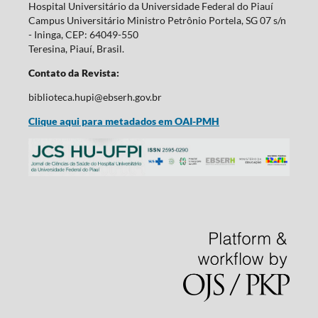
Hospital Universitário da Universidade Federal do Piauí
Campus Universitário Ministro Petrônio Portela, SG 07 s/n
- Ininga, CEP: 64049-550
Teresina, Piauí, Brasil.
Contato da Revista:
biblioteca.hupi@ebserh.gov.br
Clique aqui para metadados em OAI-PMH