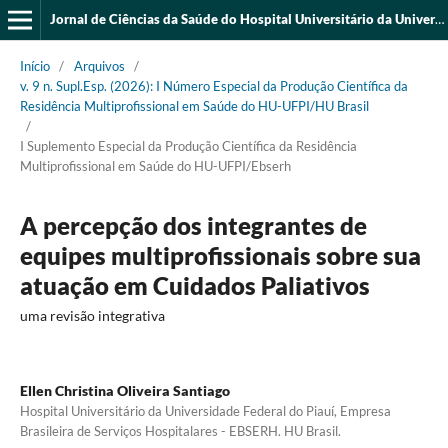
Jornal de Ciências da Saúde do Hospital Universitário da Universidade Federal do Piauí
Início
/
Arquivos
/
v. 9 n. Supl.Esp. (2026): I Número Especial da Produção Científica da
Residência Multiprofissional em Saúde do HU-UFPI/HU Brasil
/
I Suplemento Especial da Produção Científica da Residência
Multiprofissional em Saúde do HU-UFPI/Ebserh
A percepção dos integrantes de
equipes multiprofissionais sobre sua
atuação em Cuidados Paliativos
uma revisão integrativa
Ellen Christina Oliveira Santiago
Hospital Universitário da Universidade Federal do Piauí, Empresa
Brasileira de Serviços Hospitalares - EBSERH. HU Brasil.