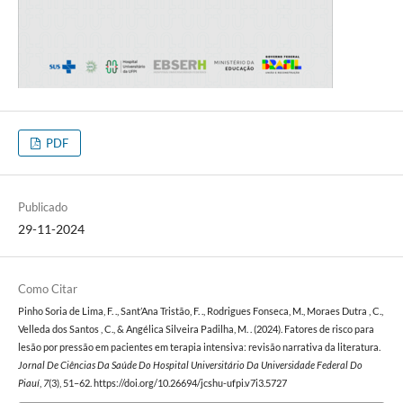
PDF
Publicado
29-11-2024
Como Citar
Pinho Soria de Lima, F. ., Sant’Ana Tristão, F. ., Rodrigues Fonseca, M., Moraes Dutra , C.,
Velleda dos Santos , C., & Angélica Silveira Padilha, M. . (2024). Fatores de risco para
lesão por pressão em pacientes em terapia intensiva: revisão narrativa da literatura.
Jornal De Ciências Da Saúde Do Hospital Universitário Da Universidade Federal Do
Piauí
,
7
(3), 51–62. https://doi.org/10.26694/jcshu-ufpi.v7i3.5727