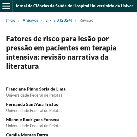
Jornal de Ciências da Saúde do Hospital Universitário da Universidade Federal do Piauí
Início
/
Arquivos
/
v. 7 n. 3 (2024)
/
Revisão
Fatores de risco para lesão por
pressão em pacientes em terapia
intensiva: revisão narrativa da
literatura
Franciane Pinho Soria de Lima
Universidade Federal de Pelotas
Fernanda Sant'Ana Tristão
Universidade Federal de Pelotas
Michele Rodrigues Fonseca
Universidade Federal de Pelotas
Camila Moraes Dutra