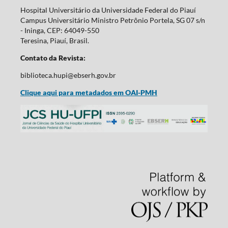
Hospital Universitário da Universidade Federal do Piauí
Campus Universitário Ministro Petrônio Portela, SG 07 s/n
- Ininga, CEP: 64049-550
Teresina, Piauí, Brasil.
Contato da Revista:
biblioteca.hupi@ebserh.gov.br
Clique aqui para metadados em OAI-PMH