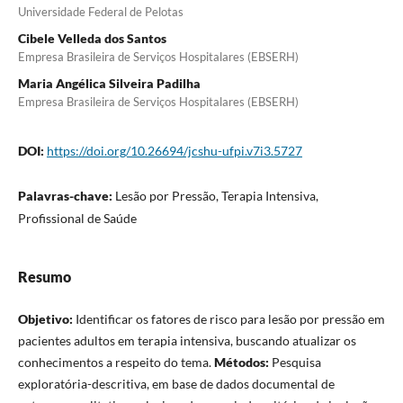
Universidade Federal de Pelotas
Cibele Velleda dos Santos
Empresa Brasileira de Serviços Hospitalares (EBSERH)
Maria Angélica Silveira Padilha
Empresa Brasileira de Serviços Hospitalares (EBSERH)
DOI:
https://doi.org/10.26694/jcshu-ufpi.v7i3.5727
Palavras-chave:
Lesão por Pressão, Terapia Intensiva,
Profissional de Saúde
Resumo
Objetivo:
Identificar os fatores de risco para lesão por pressão em
pacientes adultos em terapia intensiva, buscando atualizar os
conhecimentos a respeito do tema.
Métodos:
Pesquisa
exploratória-descritiva, em base de dados documental de