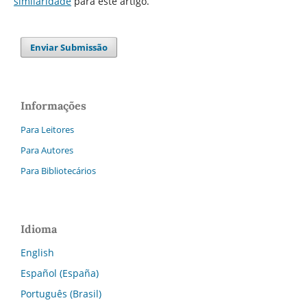
similaridade
para este artigo.
Enviar Submissão
Informações
Para Leitores
Para Autores
Para Bibliotecários
Idioma
English
Español (España)
Português (Brasil)