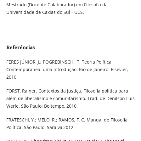
Mestrado (Docente Colaborador) em Filosofia da
Universidade de Caxias do Sul - UCS.
Referências
FERES JÚNIOR, J.; POGREBINSCHI, T. Teoria Política
Contemporânea: uma introdução. Rio de Janeiro: Elsevier,
2010.
FORST, Rainer. Contextos da justiça. Filosofia política para
além de liberalismo e comunitarismo. Trad. de Denilson Luís
Werle. São Paulo: Boitempo, 2010.
FRATESCHI, Y.; MELO, R.; RAMOS, F. C. Manual de Filosofia
Política. São Paulo: Saraiva,2012.