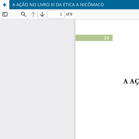
A AÇÃO NO LIVRO III DA ÉTICA A NICÔMACO