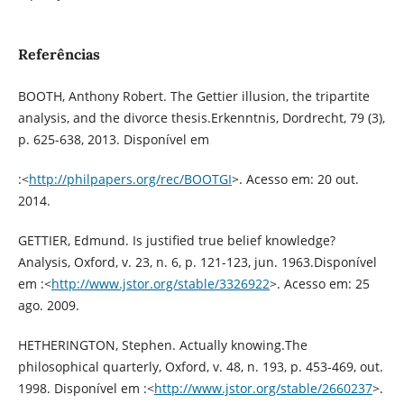
Referências
BOOTH, Anthony Robert. The Gettier illusion, the tripartite
analysis, and the divorce thesis.Erkenntnis, Dordrecht, 79 (3),
p. 625-638, 2013. Disponível em
:<
http://philpapers.org/rec/BOOTGI
>. Acesso em: 20 out.
2014.
GETTIER, Edmund. Is justified true belief knowledge?
Analysis, Oxford, v. 23, n. 6, p. 121-123, jun. 1963.Disponível
em :<
http://www.jstor.org/stable/3326922
>. Acesso em: 25
ago. 2009.
HETHERINGTON, Stephen. Actually knowing.The
philosophical quarterly, Oxford, v. 48, n. 193, p. 453-469, out.
1998. Disponível em :<
http://www.jstor.org/stable/2660237
>.