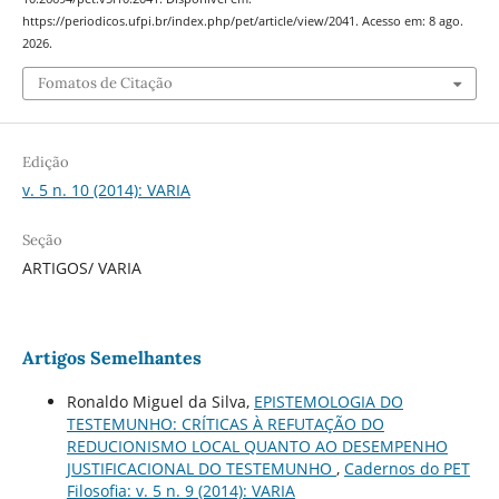
https://periodicos.ufpi.br/index.php/pet/article/view/2041. Acesso em: 8 ago.
2026.
Fomatos de Citação
Edição
v. 5 n. 10 (2014): VARIA
Seção
ARTIGOS/ VARIA
Artigos Semelhantes
Ronaldo Miguel da Silva,
EPISTEMOLOGIA DO
TESTEMUNHO: CRÍTICAS À REFUTAÇÃO DO
REDUCIONISMO LOCAL QUANTO AO DESEMPENHO
JUSTIFICACIONAL DO TESTEMUNHO
,
Cadernos do PET
Filosofia: v. 5 n. 9 (2014): VARIA