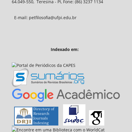
64.049-550, Teresina - PI, Fone: (86) 3237 1134
E-mail: petfilosofia@ufpi.edu.br
Indexado em: