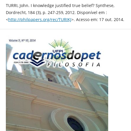
TURRI, John. I knowledge justified true belief? Synthese,
Dordrecht, 184 (3), p. 247-259, 2012. Disponível em :
<
http://philpapers.org/rec/TURIKJ
>. Acesso em: 17 out. 2014.