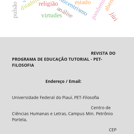
abertura
biocentrismo
pandemia
estado
religião
análise
júri
virtudes
REVISTA DO
PROGRAMA DE EDUCAÇÃO TUTORIAL - PET-
FILOSOFIA
Endereço / Email:
Universidade Federal do Piauí, PET-Filosofia
Centro de
Ciências Humanas e Letras, Campus Min. Petrônio
Portela,
CEP