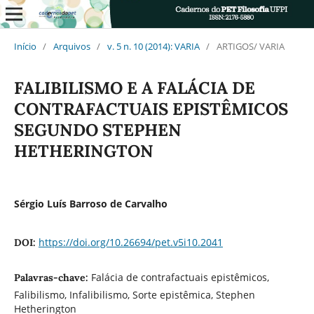
Início
/
Arquivos
/
v. 5 n. 10 (2014): VARIA
/
ARTIGOS/ VARIA
FALIBILISMO E A FALÁCIA DE
CONTRAFACTUAIS EPISTÊMICOS
SEGUNDO STEPHEN
HETHERINGTON
Sérgio Luís Barroso de Carvalho
https://doi.org/10.26694/pet.v5i10.2041
DOI:
Falácia de contrafactuais epistêmicos,
Palavras-chave:
Falibilismo, Infalibilismo, Sorte epistêmica, Stephen
Hetherington