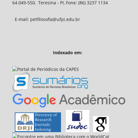
64.049-550, Teresina - PI, Fone: (86) 3237 1134
E-mail: petfilosofia@ufpi.edu.br
Indexado em: