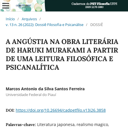
Início
/
Arquivos
/
v. 13 n. 26 (2022): Dossiê Filosofia e Psicanálise
/
DOSSIÊ
A ANGÚSTIA NA OBRA LITERÁRIA
DE HARUKI MURAKAMI A PARTIR
DE UMA LEITURA FILOSÓFICA E
PSICANALÍTICA
Marcos Antonio da Silva Santos Ferreira
Universidade Federal do Piauí
https://doi.org/10.26694/cadpetfilo.v13i26.3858
DOI:
Literatura japonesa, realismo magico,
Palavras-chave: