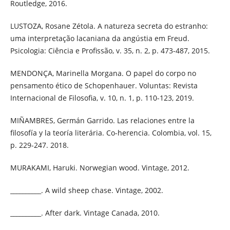
Routledge, 2016.
LUSTOZA, Rosane Zétola. A natureza secreta do estranho:
uma interpretação lacaniana da angústia em Freud.
Psicologia: Ciência e Profissão, v. 35, n. 2, p. 473-487, 2015.
MENDONÇA, Marinella Morgana. O papel do corpo no
pensamento ético de Schopenhauer. Voluntas: Revista
Internacional de Filosofia, v. 10, n. 1, p. 110-123, 2019.
MIÑAMBRES, Germán Garrido. Las relaciones entre la
filosofía y la teoría literária. Co-herencia. Colombia, vol. 15,
p. 229-247. 2018.
MURAKAMI, Haruki. Norwegian wood. Vintage, 2012.
__________. A wild sheep chase. Vintage, 2002.
__________. After dark. Vintage Canada, 2010.