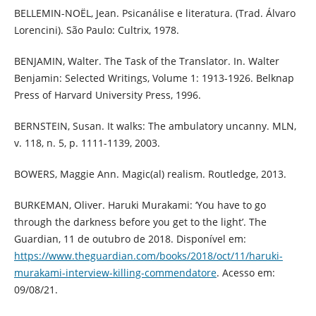
BELLEMIN-NOËL, Jean. Psicanálise e literatura. (Trad. Álvaro
Lorencini). São Paulo: Cultrix, 1978.
BENJAMIN, Walter. The Task of the Translator. In. Walter
Benjamin: Selected Writings, Volume 1: 1913-1926. Belknap
Press of Harvard University Press, 1996.
BERNSTEIN, Susan. It walks: The ambulatory uncanny. MLN,
v. 118, n. 5, p. 1111-1139, 2003.
BOWERS, Maggie Ann. Magic(al) realism. Routledge, 2013.
BURKEMAN, Oliver. Haruki Murakami: ‘You have to go
through the darkness before you get to the light’. The
Guardian, 11 de outubro de 2018. Disponível em:
https://www.theguardian.com/books/2018/oct/11/haruki-
murakami-interview-killing-commendatore
. Acesso em:
09/08/21.