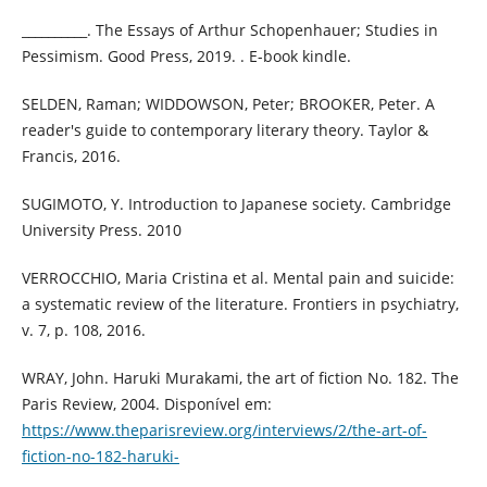
__________. The Essays of Arthur Schopenhauer; Studies in
Pessimism. Good Press, 2019. . E-book kindle.
SELDEN, Raman; WIDDOWSON, Peter; BROOKER, Peter. A
reader's guide to contemporary literary theory. Taylor &
Francis, 2016.
SUGIMOTO, Y. Introduction to Japanese society. Cambridge
University Press. 2010
VERROCCHIO, Maria Cristina et al. Mental pain and suicide:
a systematic review of the literature. Frontiers in psychiatry,
v. 7, p. 108, 2016.
WRAY, John. Haruki Murakami, the art of fiction No. 182. The
Paris Review, 2004. Disponível em:
https://www.theparisreview.org/interviews/2/the-art-of-
fiction-no-182-haruki-