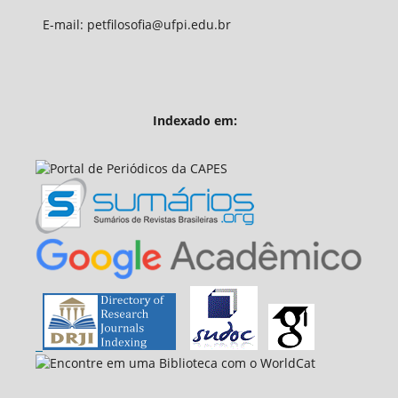
E-mail: petfilosofia@ufpi.edu.br
Indexado em: