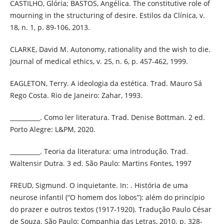
CASTILHO, Glória; BASTOS, Angélica. The constitutive role of
mourning in the structuring of desire. Estilos da Clínica, v.
18, n. 1, p. 89-106, 2013.
CLARKE, David M. Autonomy, rationality and the wish to die.
Journal of medical ethics, v. 25, n. 6, p. 457-462, 1999.
EAGLETON, Terry. A ideologia da estética. Trad. Mauro Sá
Rego Costa. Rio de Janeiro: Zahar, 1993.
__________. Como ler literatura. Trad. Denise Bottman. 2 ed.
Porto Alegre: L&PM, 2020.
__________. Teoria da literatura: uma introdução. Trad.
Waltensir Dutra. 3 ed. São Paulo: Martins Fontes, 1997
FREUD, Sigmund. O inquietante. In: . História de uma
neurose infantil (“O homem dos lobos”): além do princípio
do prazer e outros textos (1917-1920). Tradução Paulo César
de Souza. São Paulo: Companhia das Letras, 2010. p. 328-