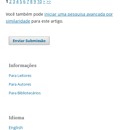
1
2
3
4
5
6
7
8
9
10
>
>>
Você também pode
iniciar uma pesquisa avançada por
similaridade
para este artigo.
Enviar Submissão
Informações
Para Leitores
Para Autores
Para Bibliotecários
Idioma
English