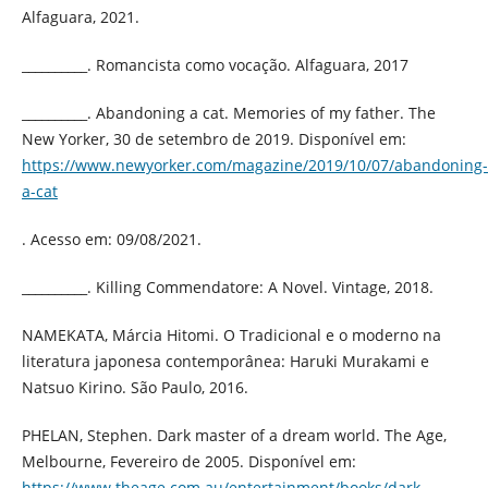
Alfaguara, 2021.
__________. Romancista como vocação. Alfaguara, 2017
__________. Abandoning a cat. Memories of my father. The
New Yorker, 30 de setembro de 2019. Disponível em:
https://www.newyorker.com/magazine/2019/10/07/abandoning-
a-cat
. Acesso em: 09/08/2021.
__________. Killing Commendatore: A Novel. Vintage, 2018.
NAMEKATA, Márcia Hitomi. O Tradicional e o moderno na
literatura japonesa contemporânea: Haruki Murakami e
Natsuo Kirino. São Paulo, 2016.
PHELAN, Stephen. Dark master of a dream world. The Age,
Melbourne, Fevereiro de 2005. Disponível em:
https://www.theage.com.au/entertainment/books/dark-