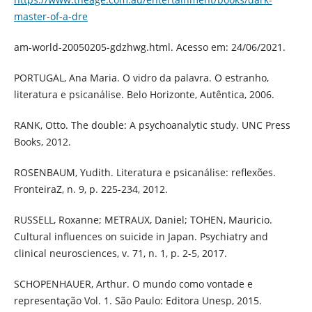
master-of-a-dre
am-world-20050205-gdzhwg.html. Acesso em: 24/06/2021.
PORTUGAL, Ana Maria. O vidro da palavra. O estranho,
literatura e psicanálise. Belo Horizonte, Autêntica, 2006.
RANK, Otto. The double: A psychoanalytic study. UNC Press
Books, 2012.
ROSENBAUM, Yudith. Literatura e psicanálise: reflexões.
FronteiraZ, n. 9, p. 225-234, 2012.
RUSSELL, Roxanne; METRAUX, Daniel; TOHEN, Mauricio.
Cultural influences on suicide in Japan. Psychiatry and
clinical neurosciences, v. 71, n. 1, p. 2-5, 2017.
SCHOPENHAUER, Arthur. O mundo como vontade e
representação Vol. 1. São Paulo: Editora Unesp, 2015.