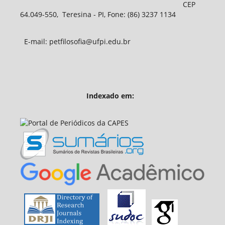
CEP
64.049-550, Teresina - PI, Fone: (86) 3237 1134
E-mail: petfilosofia@ufpi.edu.br
Indexado em: