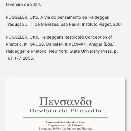
fevereiro de 2024.
PÖGGELER, Otto. A Via do pensamento de Heidegger.
Tradução J. T. de Menezes. São Paulo: Instituto Piaget, 2001.
POGGËLER, Otto. Heidegger’s Restricted Conception of
Rhetoric. In: GROSS, Daniel M. & KEMMAN, Ansgar (Eds.).
Heidegger e Rhetoric. New York: State University Press, p.
161-177, 2005.