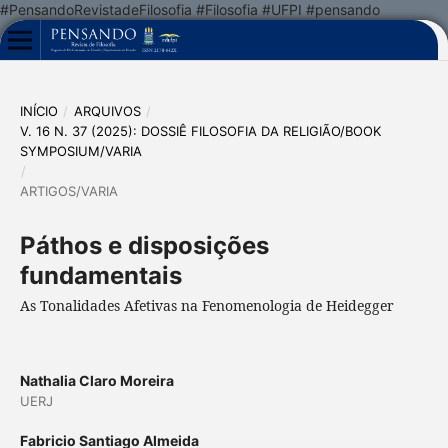
#PensandoRevistadeFilosofia #Filosofia #UFPI #pensando
INÍCIO
/
ARQUIVOS
/
V. 16 N. 37 (2025): DOSSIÊ FILOSOFIA DA RELIGIÃO/BOOK
SYMPOSIUM/VARIA
/
ARTIGOS/VARIA
Páthos e disposições
fundamentais
As Tonalidades Afetivas na Fenomenologia de Heidegger
Nathalia Claro Moreira
UERJ
Fabricio Santiago Almeida