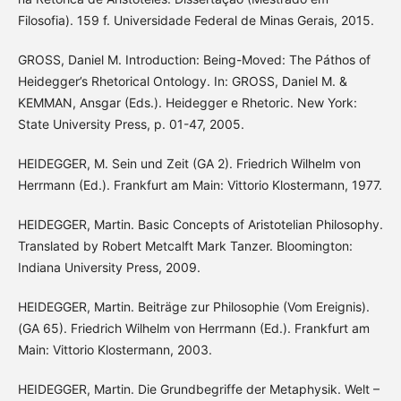
Filosofia). 159 f. Universidade Federal de Minas Gerais, 2015.
GROSS, Daniel M. Introduction: Being-Moved: The Páthos of
Heidegger’s Rhetorical Ontology. In: GROSS, Daniel M. &
KEMMAN, Ansgar (Eds.). Heidegger e Rhetoric. New York:
State University Press, p. 01-47, 2005.
HEIDEGGER, M. Sein und Zeit (GA 2). Friedrich Wilhelm von
Herrmann (Ed.). Frankfurt am Main: Vittorio Klostermann, 1977.
HEIDEGGER, Martin. Basic Concepts of Aristotelian Philosophy.
Translated by Robert Metcalft Mark Tanzer. Bloomington:
Indiana University Press, 2009.
HEIDEGGER, Martin. Beiträge zur Philosophie (Vom Ereignis).
(GA 65). Friedrich Wilhelm von Herrmann (Ed.). Frankfurt am
Main: Vittorio Klostermann, 2003.
HEIDEGGER, Martin. Die Grundbegriffe der Metaphysik. Welt –