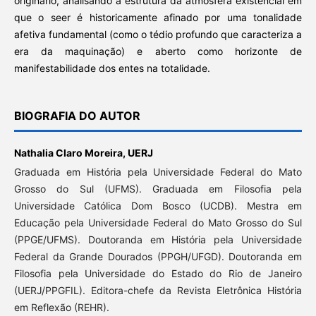
originário, analisando a estrutura da atmosfera existencial em
que o seer é historicamente afinado por uma tonalidade
afetiva fundamental (como o tédio profundo que caracteriza a
era da maquinação) e aberto como horizonte de
manifestabilidade dos entes na totalidade.
BIOGRAFIA DO AUTOR
Nathalia Claro Moreira,
UERJ
Graduada em História pela Universidade Federal do Mato
Grosso do Sul (UFMS). Graduada em Filosofia pela
Universidade Católica Dom Bosco (UCDB). Mestra em
Educação pela Universidade Federal do Mato Grosso do Sul
(PPGE/UFMS). Doutoranda em História pela Universidade
Federal da Grande Dourados (PPGH/UFGD). Doutoranda em
Filosofia pela Universidade do Estado do Rio de Janeiro
(UERJ/PPGFIL). Editora-chefe da Revista Eletrônica História
em Reflexão (REHR).