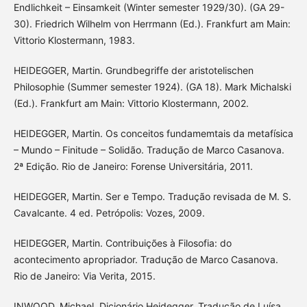
Endlichkeit – Einsamkeit (Winter semester 1929/30). (GA 29-
30). Friedrich Wilhelm von Herrmann (Ed.). Frankfurt am Main:
Vittorio Klostermann, 1983.
HEIDEGGER, Martin. Grundbegriffe der aristotelischen
Philosophie (Summer semester 1924). (GA 18). Mark Michalski
(Ed.). Frankfurt am Main: Vittorio Klostermann, 2002.
HEIDEGGER, Martin. Os conceitos fundamemtais da metafísica
– Mundo – Finitude – Solidão. Tradução de Marco Casanova.
2ª Edição. Rio de Janeiro: Forense Universitária, 2011.
HEIDEGGER, Martin. Ser e Tempo. Tradução revisada de M. S.
Cavalcante. 4 ed. Petrópolis: Vozes, 2009.
HEIDEGGER, Martin. Contribuições à Filosofia: do
acontecimento apropriador. Tradução de Marco Casanova.
Rio de Janeiro: Via Verita, 2015.
INWOOD, Michael. Dicionário Heidegger. Tradução de Luísa