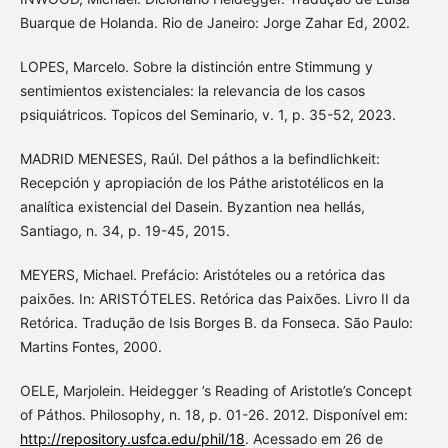
Buarque de Holanda. Rio de Janeiro: Jorge Zahar Ed, 2002.
LOPES, Marcelo. Sobre la distinción entre Stimmung y
sentimientos existenciales: la relevancia de los casos
psiquiátricos. Topicos del Seminario, v. 1, p. 35-52, 2023.
MADRID MENESES, Raúl. Del páthos a la befindlichkeit:
Recepción y apropiación de los Páthe aristotélicos en la
analítica existencial del Dasein. Byzantion nea hellás,
Santiago, n. 34, p. 19-45, 2015.
MEYERS, Michael. Prefácio: Aristóteles ou a retórica das
paixões. In: ARISTÓTELES. Retórica das Paixões. Livro II da
Retórica. Tradução de Isis Borges B. da Fonseca. São Paulo:
Martins Fontes, 2000.
OELE, Marjolein. Heidegger ’s Reading of Aristotle’s Concept
of Páthos. Philosophy, n. 18, p. 01-26. 2012. Disponível em:
http://repository.usfca.edu/phil/18
. Acessado em 26 de