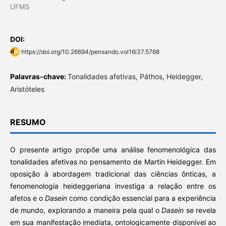
UFMS
DOI:
https://doi.org/10.26694/pensando.vol16i37.5768
Palavras-chave:
Tonalidades afetivas, Páthos, Heidegger,
Aristóteles
RESUMO
O presente artigo propõe uma análise fenomenológica das
tonalidades afetivas no pensamento de Martin Heidegger. Em
oposição à abordagem tradicional das ciências ônticas, a
fenomenologia heideggeriana investiga a relação entre os
afetos e o
Dasein
como condição essencial para a experiência
de mundo, explorando a maneira pela qual o
Dasein
se revela
em sua manifestação imediata, ontologicamente disponível ao