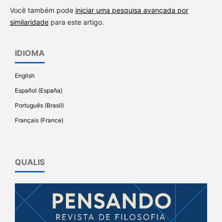
Você também pode
iniciar uma pesquisa avançada por
similaridade
para este artigo.
IDIOMA
English
Español (España)
Português (Brasil)
Français (France)
QUALIS