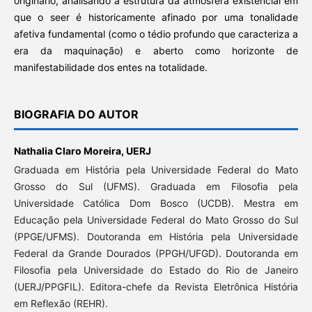
originário, analisando a estrutura da atmosfera existencial em
que o seer é historicamente afinado por uma tonalidade
afetiva fundamental (como o tédio profundo que caracteriza a
era da maquinação) e aberto como horizonte de
manifestabilidade dos entes na totalidade.
BIOGRAFIA DO AUTOR
Nathalia Claro Moreira,
UERJ
Graduada em História pela Universidade Federal do Mato
Grosso do Sul (UFMS). Graduada em Filosofia pela
Universidade Católica Dom Bosco (UCDB). Mestra em
Educação pela Universidade Federal do Mato Grosso do Sul
(PPGE/UFMS). Doutoranda em História pela Universidade
Federal da Grande Dourados (PPGH/UFGD). Doutoranda em
Filosofia pela Universidade do Estado do Rio de Janeiro
(UERJ/PPGFIL). Editora-chefe da Revista Eletrônica História
em Reflexão (REHR).