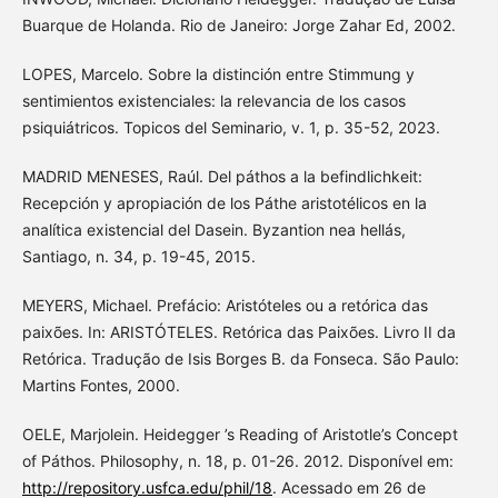
Buarque de Holanda. Rio de Janeiro: Jorge Zahar Ed, 2002.
LOPES, Marcelo. Sobre la distinción entre Stimmung y
sentimientos existenciales: la relevancia de los casos
psiquiátricos. Topicos del Seminario, v. 1, p. 35-52, 2023.
MADRID MENESES, Raúl. Del páthos a la befindlichkeit:
Recepción y apropiación de los Páthe aristotélicos en la
analítica existencial del Dasein. Byzantion nea hellás,
Santiago, n. 34, p. 19-45, 2015.
MEYERS, Michael. Prefácio: Aristóteles ou a retórica das
paixões. In: ARISTÓTELES. Retórica das Paixões. Livro II da
Retórica. Tradução de Isis Borges B. da Fonseca. São Paulo:
Martins Fontes, 2000.
OELE, Marjolein. Heidegger ’s Reading of Aristotle’s Concept
of Páthos. Philosophy, n. 18, p. 01-26. 2012. Disponível em:
http://repository.usfca.edu/phil/18
. Acessado em 26 de