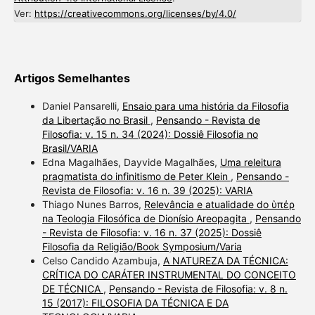
Ver:
https://creativecommons.org/licenses/by/4.0/
Artigos Semelhantes
Daniel Pansarelli,
Ensaio para uma história da Filosofia
da Libertação no Brasil
,
Pensando - Revista de
Filosofia: v. 15 n. 34 (2024): Dossiê Filosofia no
Brasil/VARIA
Edna Magalhães, Dayvide Magalhães,
Uma releitura
pragmatista do infinitismo de Peter Klein
,
Pensando -
Revista de Filosofia: v. 16 n. 39 (2025): VARIA
Thiago Nunes Barros,
Relevância e atualidade do ὑπέρ
na Teologia Filosófica de Dionísio Areopagita
,
Pensando
- Revista de Filosofia: v. 16 n. 37 (2025): Dossiê
Filosofia da Religião/Book Symposium/Varia
Celso Candido Azambuja,
A NATUREZA DA TÉCNICA:
CRÍTICA DO CARÁTER INSTRUMENTAL DO CONCEITO
DE TÉCNICA
,
Pensando - Revista de Filosofia: v. 8 n.
15 (2017): FILOSOFIA DA TÉCNICA E DA