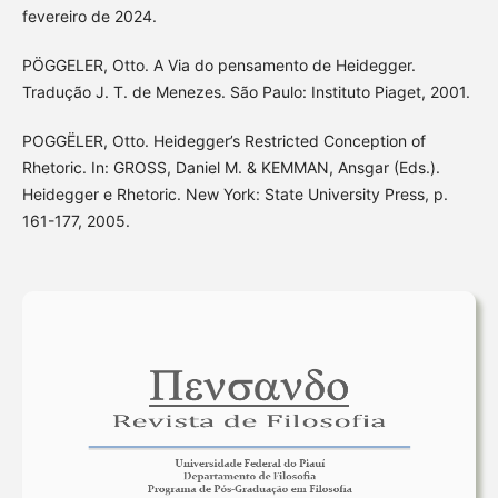
fevereiro de 2024.
PÖGGELER, Otto. A Via do pensamento de Heidegger.
Tradução J. T. de Menezes. São Paulo: Instituto Piaget, 2001.
POGGËLER, Otto. Heidegger’s Restricted Conception of
Rhetoric. In: GROSS, Daniel M. & KEMMAN, Ansgar (Eds.).
Heidegger e Rhetoric. New York: State University Press, p.
161-177, 2005.