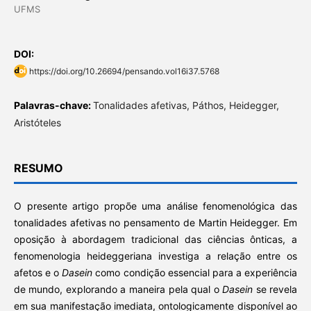
UFMS
DOI:
https://doi.org/10.26694/pensando.vol16i37.5768
Palavras-chave:
Tonalidades afetivas, Páthos, Heidegger,
Aristóteles
RESUMO
O presente artigo propõe uma análise fenomenológica das
tonalidades afetivas no pensamento de Martin Heidegger. Em
oposição à abordagem tradicional das ciências ônticas, a
fenomenologia heideggeriana investiga a relação entre os
afetos e o
Dasein
como condição essencial para a experiência
de mundo, explorando a maneira pela qual o
Dasein
se revela
em sua manifestação imediata, ontologicamente disponível ao