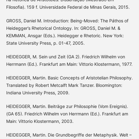
Filosofia). 159 f. Universidade Federal de Minas Gerais, 2015.
GROSS, Daniel M. Introduction: Being-Moved: The Páthos of
Heidegger’s Rhetorical Ontology. In: GROSS, Daniel M. &
KEMMAN, Ansgar (Eds.). Heidegger e Rhetoric. New York:
State University Press, p. 01-47, 2005.
HEIDEGGER, M. Sein und Zeit (GA 2). Friedrich Wilhelm von
Herrmann (Ed.). Frankfurt am Main: Vittorio Klostermann, 1977.
HEIDEGGER, Martin. Basic Concepts of Aristotelian Philosophy.
Translated by Robert Metcalft Mark Tanzer. Bloomington:
Indiana University Press, 2009.
HEIDEGGER, Martin. Beiträge zur Philosophie (Vom Ereignis).
(GA 65). Friedrich Wilhelm von Herrmann (Ed.). Frankfurt am
Main: Vittorio Klostermann, 2003.
HEIDEGGER, Martin. Die Grundbegriffe der Metaphysik. Welt –