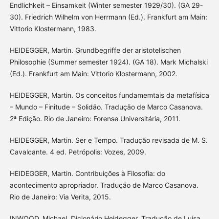
Endlichkeit – Einsamkeit (Winter semester 1929/30). (GA 29-
30). Friedrich Wilhelm von Herrmann (Ed.). Frankfurt am Main:
Vittorio Klostermann, 1983.
HEIDEGGER, Martin. Grundbegriffe der aristotelischen
Philosophie (Summer semester 1924). (GA 18). Mark Michalski
(Ed.). Frankfurt am Main: Vittorio Klostermann, 2002.
HEIDEGGER, Martin. Os conceitos fundamemtais da metafísica
– Mundo – Finitude – Solidão. Tradução de Marco Casanova.
2ª Edição. Rio de Janeiro: Forense Universitária, 2011.
HEIDEGGER, Martin. Ser e Tempo. Tradução revisada de M. S.
Cavalcante. 4 ed. Petrópolis: Vozes, 2009.
HEIDEGGER, Martin. Contribuições à Filosofia: do
acontecimento apropriador. Tradução de Marco Casanova.
Rio de Janeiro: Via Verita, 2015.
INWOOD, Michael. Dicionário Heidegger. Tradução de Luísa