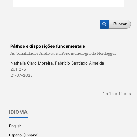
Buscar
Páthos e disposições fundamentais
As Tonalidades Afetivas na Fenomenologia de Heidegger
Nathalia Claro Moreira, Fabricio Santiago Almeida
261-276
21-07-2025
1 a 1 de 1 itens
IDIOMA
English
Español (España)