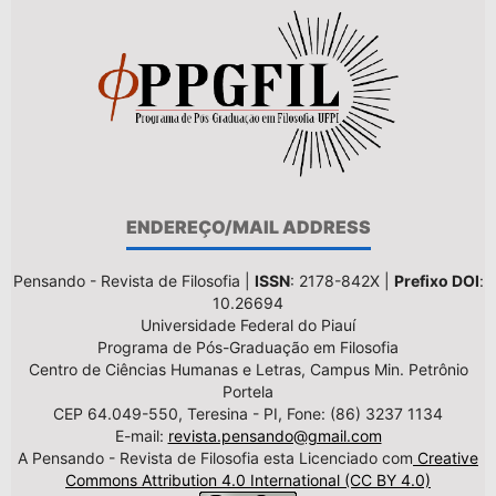
ENDEREÇO/MAIL ADDRESS
Pensando - Revista de Filosofia |
ISSN
: 2178-842X |
Prefixo DOI
:
10.26694
Universidade Federal do Piauí
Programa de Pós-Graduação em Filosofia
Centro de Ciências Humanas e Letras, Campus Min. Petrônio
Portela
CEP 64.049-550, Teresina - PI, Fone: (86) 3237 1134
E-mail:
revista.pensando@gmail.com
A Pensando - Revista de Filosofia esta Licenciado com
Creative
Commons Attribution 4.0 International (CC BY 4.0)