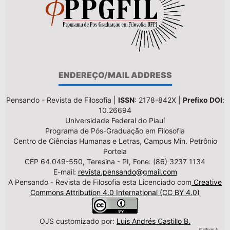
ENDEREÇO/MAIL ADDRESS
Pensando - Revista de Filosofia |
ISSN
: 2178-842X |
Prefixo DOI
:
10.26694
Universidade Federal do Piauí
Programa de Pós-Graduação em Filosofia
Centro de Ciências Humanas e Letras, Campus Min. Petrônio
Portela
CEP 64.049-550, Teresina - PI, Fone: (86) 3237 1134
E-mail:
revista.pensando@gmail.com
A Pensando - Revista de Filosofia esta Licenciado com
Creative
Commons Attribution 4.0 International (CC BY 4.0)
OJS customizado por:
Luis Andrés Castillo B.