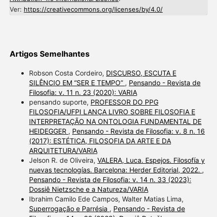
Ver:
https://creativecommons.org/licenses/by/4.0/
Artigos Semelhantes
Robson Costa Cordeiro,
DISCURSO, ESCUTA E
SILÊNCIO EM “SER E TEMPO”
,
Pensando - Revista de
Filosofia: v. 11 n. 23 (2020): VARIA
pensando suporte,
PROFESSOR DO PPG
FILOSOFIA/UFPI LANÇA LIVRO SOBRE FILOSOFIA E
INTERPRETAÇÃO NA ONTOLOGIA FUNDAMENTAL DE
HEIDEGGER
,
Pensando - Revista de Filosofia: v. 8 n. 16
(2017): ESTÉTICA, FILOSOFIA DA ARTE E DA
ARQUITETURA/VARIA
Jelson R. de Oliveira,
VALERA, Luca. Espejos. Filosofía y
nuevas tecnologías. Barcelona: Herder Editorial, 2022.
,
Pensando - Revista de Filosofia: v. 14 n. 33 (2023):
Dossiê Nietzsche e a Natureza/VARIA
Ibrahim Camilo Ede Campos, Walter Matias Lima,
Superrogação e Parrésia
,
Pensando - Revista de