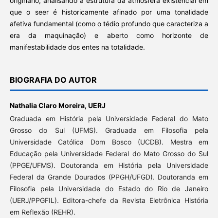
originário, analisando a estrutura da atmosfera existencial em
que o seer é historicamente afinado por uma tonalidade
afetiva fundamental (como o tédio profundo que caracteriza a
era da maquinação) e aberto como horizonte de
manifestabilidade dos entes na totalidade.
BIOGRAFIA DO AUTOR
Nathalia Claro Moreira,
UERJ
Graduada em História pela Universidade Federal do Mato
Grosso do Sul (UFMS). Graduada em Filosofia pela
Universidade Católica Dom Bosco (UCDB). Mestra em
Educação pela Universidade Federal do Mato Grosso do Sul
(PPGE/UFMS). Doutoranda em História pela Universidade
Federal da Grande Dourados (PPGH/UFGD). Doutoranda em
Filosofia pela Universidade do Estado do Rio de Janeiro
(UERJ/PPGFIL). Editora-chefe da Revista Eletrônica História
em Reflexão (REHR).