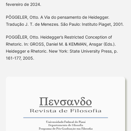
fevereiro de 2024.
PÖGGELER, Otto. A Via do pensamento de Heidegger.
Tradução J. T. de Menezes. São Paulo: Instituto Piaget, 2001.
POGGËLER, Otto. Heidegger’s Restricted Conception of
Rhetoric. In: GROSS, Daniel M. & KEMMAN, Ansgar (Eds.).
Heidegger e Rhetoric. New York: State University Press, p.
161-177, 2005.