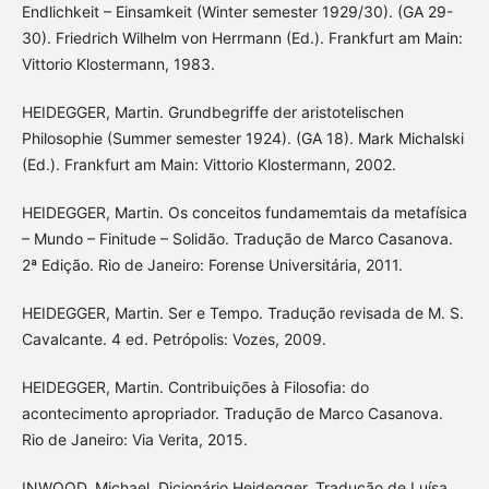
Endlichkeit – Einsamkeit (Winter semester 1929/30). (GA 29-
30). Friedrich Wilhelm von Herrmann (Ed.). Frankfurt am Main:
Vittorio Klostermann, 1983.
HEIDEGGER, Martin. Grundbegriffe der aristotelischen
Philosophie (Summer semester 1924). (GA 18). Mark Michalski
(Ed.). Frankfurt am Main: Vittorio Klostermann, 2002.
HEIDEGGER, Martin. Os conceitos fundamemtais da metafísica
– Mundo – Finitude – Solidão. Tradução de Marco Casanova.
2ª Edição. Rio de Janeiro: Forense Universitária, 2011.
HEIDEGGER, Martin. Ser e Tempo. Tradução revisada de M. S.
Cavalcante. 4 ed. Petrópolis: Vozes, 2009.
HEIDEGGER, Martin. Contribuições à Filosofia: do
acontecimento apropriador. Tradução de Marco Casanova.
Rio de Janeiro: Via Verita, 2015.
INWOOD, Michael. Dicionário Heidegger. Tradução de Luísa