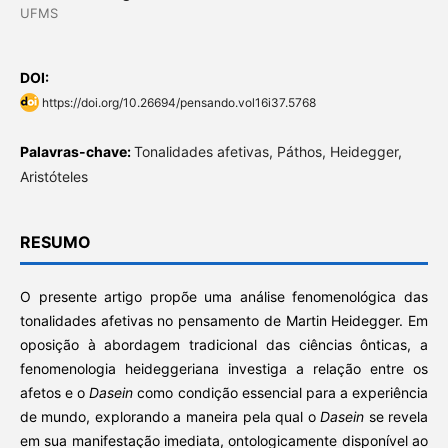
UFMS
DOI:
https://doi.org/10.26694/pensando.vol16i37.5768
Palavras-chave:
Tonalidades afetivas, Páthos, Heidegger,
Aristóteles
RESUMO
O presente artigo propõe uma análise fenomenológica das
tonalidades afetivas no pensamento de Martin Heidegger. Em
oposição à abordagem tradicional das ciências ônticas, a
fenomenologia heideggeriana investiga a relação entre os
afetos e o
Dasein
como condição essencial para a experiência
de mundo, explorando a maneira pela qual o
Dasein
se revela
em sua manifestação imediata, ontologicamente disponível ao