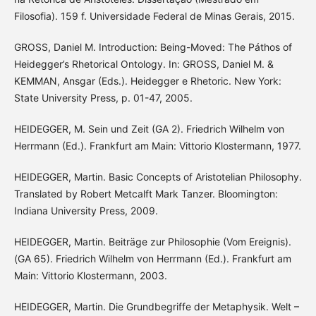
Filosofia). 159 f. Universidade Federal de Minas Gerais, 2015.
GROSS, Daniel M. Introduction: Being-Moved: The Páthos of
Heidegger’s Rhetorical Ontology. In: GROSS, Daniel M. &
KEMMAN, Ansgar (Eds.). Heidegger e Rhetoric. New York:
State University Press, p. 01-47, 2005.
HEIDEGGER, M. Sein und Zeit (GA 2). Friedrich Wilhelm von
Herrmann (Ed.). Frankfurt am Main: Vittorio Klostermann, 1977.
HEIDEGGER, Martin. Basic Concepts of Aristotelian Philosophy.
Translated by Robert Metcalft Mark Tanzer. Bloomington:
Indiana University Press, 2009.
HEIDEGGER, Martin. Beiträge zur Philosophie (Vom Ereignis).
(GA 65). Friedrich Wilhelm von Herrmann (Ed.). Frankfurt am
Main: Vittorio Klostermann, 2003.
HEIDEGGER, Martin. Die Grundbegriffe der Metaphysik. Welt –