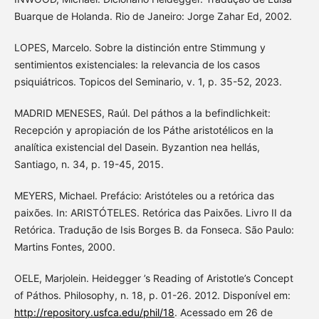
Buarque de Holanda. Rio de Janeiro: Jorge Zahar Ed, 2002.
LOPES, Marcelo. Sobre la distinción entre Stimmung y
sentimientos existenciales: la relevancia de los casos
psiquiátricos. Topicos del Seminario, v. 1, p. 35-52, 2023.
MADRID MENESES, Raúl. Del páthos a la befindlichkeit:
Recepción y apropiación de los Páthe aristotélicos en la
analítica existencial del Dasein. Byzantion nea hellás,
Santiago, n. 34, p. 19-45, 2015.
MEYERS, Michael. Prefácio: Aristóteles ou a retórica das
paixões. In: ARISTÓTELES. Retórica das Paixões. Livro II da
Retórica. Tradução de Isis Borges B. da Fonseca. São Paulo:
Martins Fontes, 2000.
OELE, Marjolein. Heidegger ’s Reading of Aristotle’s Concept
of Páthos. Philosophy, n. 18, p. 01-26. 2012. Disponível em:
http://repository.usfca.edu/phil/18
. Acessado em 26 de