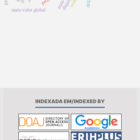
mais-valor global
INDEXADA EM/INDEXED BY