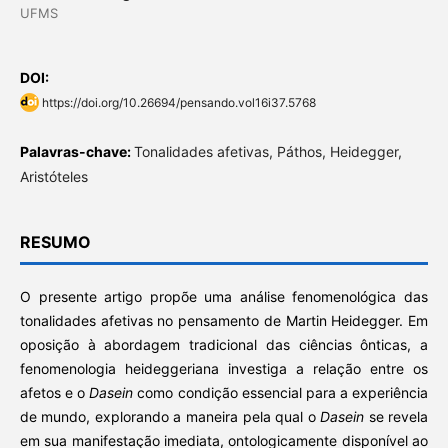
UFMS
DOI:
https://doi.org/10.26694/pensando.vol16i37.5768
Palavras-chave:
Tonalidades afetivas, Páthos, Heidegger,
Aristóteles
RESUMO
O presente artigo propõe uma análise fenomenológica das
tonalidades afetivas no pensamento de Martin Heidegger. Em
oposição à abordagem tradicional das ciências ônticas, a
fenomenologia heideggeriana investiga a relação entre os
afetos e o
Dasein
como condição essencial para a experiência
de mundo, explorando a maneira pela qual o
Dasein
se revela
em sua manifestação imediata, ontologicamente disponível ao