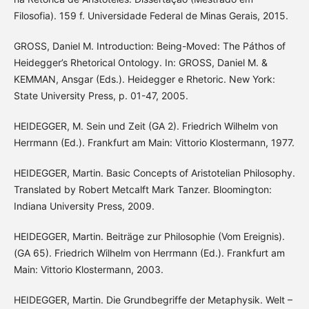
Filosofia). 159 f. Universidade Federal de Minas Gerais, 2015.
GROSS, Daniel M. Introduction: Being-Moved: The Páthos of
Heidegger’s Rhetorical Ontology. In: GROSS, Daniel M. &
KEMMAN, Ansgar (Eds.). Heidegger e Rhetoric. New York:
State University Press, p. 01-47, 2005.
HEIDEGGER, M. Sein und Zeit (GA 2). Friedrich Wilhelm von
Herrmann (Ed.). Frankfurt am Main: Vittorio Klostermann, 1977.
HEIDEGGER, Martin. Basic Concepts of Aristotelian Philosophy.
Translated by Robert Metcalft Mark Tanzer. Bloomington:
Indiana University Press, 2009.
HEIDEGGER, Martin. Beiträge zur Philosophie (Vom Ereignis).
(GA 65). Friedrich Wilhelm von Herrmann (Ed.). Frankfurt am
Main: Vittorio Klostermann, 2003.
HEIDEGGER, Martin. Die Grundbegriffe der Metaphysik. Welt –