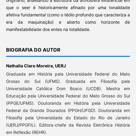
originário, analisando a estrutura da atmosfera existencial em
que o seer é historicamente afinado por uma tonalidade
afetiva fundamental (como o tédio profundo que caracteriza a
era da maquinação) e aberto como horizonte de
manifestabilidade dos entes na totalidade.
BIOGRAFIA DO AUTOR
Nathalia Claro Moreira,
UERJ
Graduada em História pela Universidade Federal do Mato
Grosso do Sul (UFMS). Graduada em Filosofia pela
Universidade Católica Dom Bosco (UCDB). Mestra em
Educação pela Universidade Federal do Mato Grosso do Sul
(PPGE/UFMS). Doutoranda em História pela Universidade
Federal da Grande Dourados (PPGH/UFGD). Doutoranda em
Filosofia pela Universidade do Estado do Rio de Janeiro
(UERJ/PPGFIL). Editora-chefe da Revista Eletrônica História
em Reflexão (REHR).