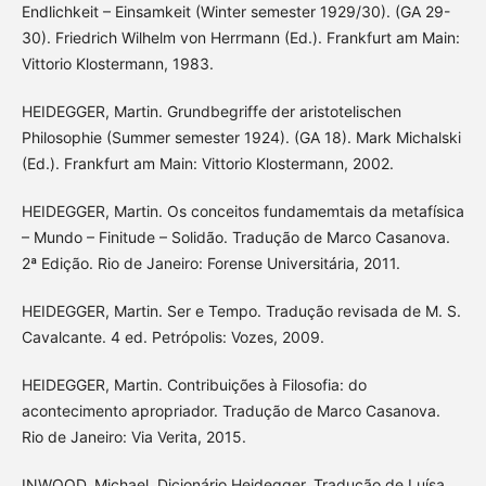
Endlichkeit – Einsamkeit (Winter semester 1929/30). (GA 29-
30). Friedrich Wilhelm von Herrmann (Ed.). Frankfurt am Main:
Vittorio Klostermann, 1983.
HEIDEGGER, Martin. Grundbegriffe der aristotelischen
Philosophie (Summer semester 1924). (GA 18). Mark Michalski
(Ed.). Frankfurt am Main: Vittorio Klostermann, 2002.
HEIDEGGER, Martin. Os conceitos fundamemtais da metafísica
– Mundo – Finitude – Solidão. Tradução de Marco Casanova.
2ª Edição. Rio de Janeiro: Forense Universitária, 2011.
HEIDEGGER, Martin. Ser e Tempo. Tradução revisada de M. S.
Cavalcante. 4 ed. Petrópolis: Vozes, 2009.
HEIDEGGER, Martin. Contribuições à Filosofia: do
acontecimento apropriador. Tradução de Marco Casanova.
Rio de Janeiro: Via Verita, 2015.
INWOOD, Michael. Dicionário Heidegger. Tradução de Luísa