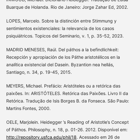
Buarque de Holanda. Rio de Janeiro: Jorge Zahar Ed, 2002.
LOPES, Marcelo. Sobre la distinción entre Stimmung y
sentimientos existenciales: la relevancia de los casos
psiquiátricos. Topicos del Seminario, v. 1, p. 35-52, 2023.
MADRID MENESES, Raúl. Del páthos a la befindlichkeit:
Recepción y apropiación de los Páthe aristotélicos en la
analítica existencial del Dasein. Byzantion nea hellás,
Santiago, n. 34, p. 19-45, 2015.
MEYERS, Michael. Prefácio: Aristóteles ou a retórica das
paixões. In: ARISTÓTELES. Retórica das Paixões. Livro II da
Retórica. Tradução de Isis Borges B. da Fonseca. São Paulo:
Martins Fontes, 2000.
OELE, Marjolein. Heidegger ’s Reading of Aristotle’s Concept
of Páthos. Philosophy, n. 18, p. 01-26. 2012. Disponível em:
http://repository.usfca.edu/phil/18
. Acessado em 26 de