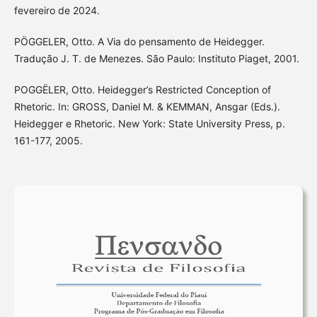
fevereiro de 2024.
PÖGGELER, Otto. A Via do pensamento de Heidegger.
Tradução J. T. de Menezes. São Paulo: Instituto Piaget, 2001.
POGGËLER, Otto. Heidegger’s Restricted Conception of
Rhetoric. In: GROSS, Daniel M. & KEMMAN, Ansgar (Eds.).
Heidegger e Rhetoric. New York: State University Press, p.
161-177, 2005.